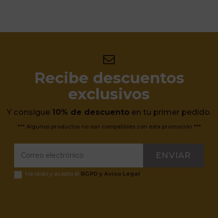
Recibe descuentos
exclusivos
Y consigue
10% de descuento
en tu primer pedido.
*** Algunos productos no son compatibles con esta promoción ***
ENVIAR
He leído y acepto el
RGPD y Aviso Legal
.