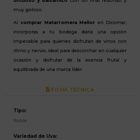
untuoso y balsámico
con un final redondo y
muy goloso.
Al
comprar Matarromera Melior
en Dicomar,
incorporas a tu bodega diaria una opción
impecable para quienes disfrutan de vinos con
ritmo y nervio, ideal para descorchar en cualquier
ocasión y disfrutar de la esencia frutal y
equilibrada de una marca líder.
FICHA TÉCNICA
Tipo:
Roble
Variedad de Uva: