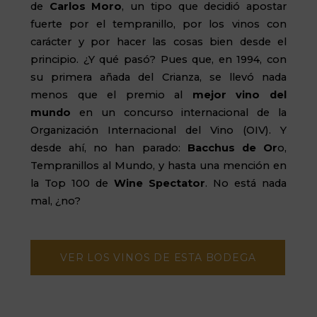
de
Carlos Moro
, un tipo que decidió apostar
fuerte por el tempranillo, por los vinos con
carácter y por hacer las cosas bien desde el
principio.
¿Y qué pasó? Pues que, en 1994, con
su primera añada del Crianza, se llevó nada
menos que el premio al
mejor vino del
mundo
en un concurso internacional de la
Organización Internacional del Vino (OIV). Y
desde ahí, no han parado:
Bacchus
de Or
o,
Tempranillos al Mundo, y hasta una mención en
la Top 100 de
Wine
Spectator
. No está nada
mal, ¿no?
VER LOS VINOS DE ESTA BODEGA