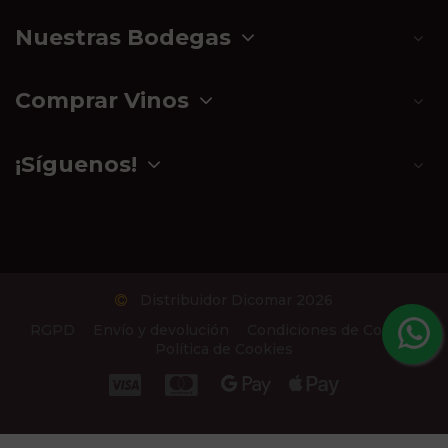
Nuestras Bodegas
Comprar Vinos
¡Síguenos!
Distribuidor Dicomar 2026
RGPD
Envío y devolución
Condiciones de Compra
Política de Cookies