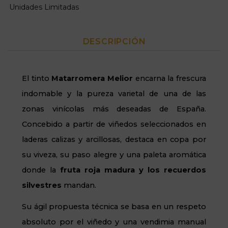
Unidades Limitadas
DESCRIPCIÓN
El tinto
Matarromera Melior
encarna la frescura
indomable y la pureza varietal de una de las
zonas vinícolas más deseadas de España.
Concebido a partir de viñedos seleccionados en
laderas calizas y arcillosas, destaca en copa por
su viveza, su paso alegre y una paleta aromática
donde la
fruta roja madura y los recuerdos
silvestres
mandan.
Su ágil propuesta técnica se basa en un respeto
absoluto por el viñedo y una vendimia manual