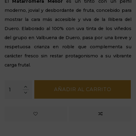
El
Matarromera Melior
es un tinto con un perfil
moderno, jovial y desbordante de fruta, concebido para
mostrar la cara más accesible y viva de la Ribera del
Duero. Elaborado al 100% con uva tinta de los viñedos
del grupo en Valbuena de Duero, pasa por una breve y
respetuosa crianza en roble que complementa su
carácter fresco sin restar protagonismo a su vibrante
carga frutal.
AÑADIR AL CARRITO