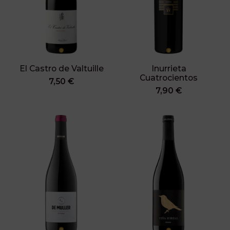
El Castro de Valtuille
Inurrieta
Cuatrocientos
7,50 €
7,90 €