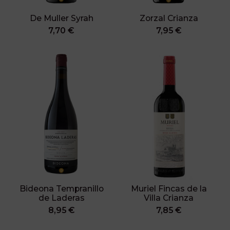
De Muller Syrah
Zorzal Crianza
7,70 €
7,95 €
Bideona Tempranillo
Muriel Fincas de la
de Laderas
Villa Crianza
8,95 €
7,85 €