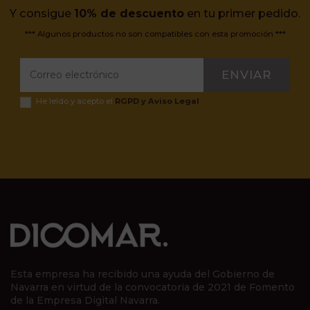
Y consigue
10% de descuento
en tu primer pedido.
*** Algunos productos no son compatibles con esta promoción ***
ENVIAR
He leído y acepto el
RGPD y Aviso Legal
.
Esta empresa ha recibido una ayuda del Gobierno de
Navarra en virtud de la convocatoria de 2021 de Fomento
de la Empresa Digital Navarra.