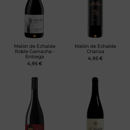
Malón de Echaide
Malón de Echaide
Roble Garnacha -
Crianza
Entrega
4,95 €
4,95 €