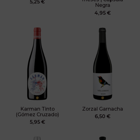
5,25 €
Negra
4,95 €
Karman Tinto
Zorzal Garnacha
(Gómez Cruzado)
6,50 €
5,95 €