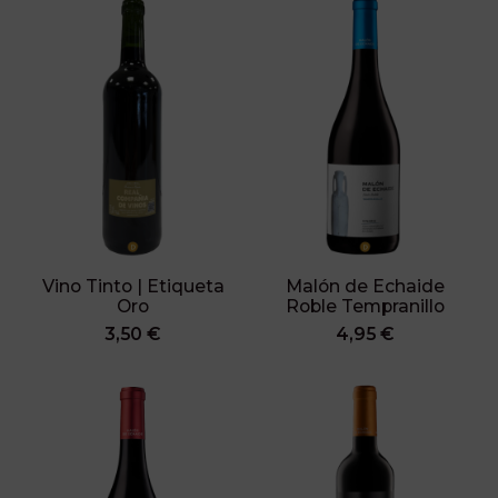
Vino Tinto | Etiqueta
Malón de Echaide
Oro
Roble Tempranillo
3,50 €
4,95 €