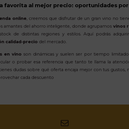
 favorita al mejor precio: oportunidades por
ienda online
, creemos que disfrutar de un gran vino no tie
os amantes del ahorro inteligente, donde agrupamos
vinos 
stock de distintas regiones y estilos. Aquí podrás adquir
ón calidad-precio
del mercado.
s en vino
son dinámicas y suelen ser por tiempo limitado, 
cular o probar esa referencia que tanto te llama la atención
i tienes dudas sobre qué oferta encaja mejor con tus gustos,
provechar cada descuento