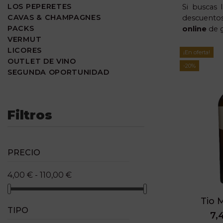
LOS PEPERETES
Si buscas 
CAVAS & CHAMPAGNES
descuento
PACKS
online
de g
VERMUT
LICORES
¡En oferta!
OUTLET DE VINO
-20%
SEGUNDA OPORTUNIDAD
Filtros
PRECIO
4,00 € - 110,00 €
Tio 
TIPO
7,