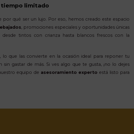
 tiempo limitado
ne por qué ser un lujo. Por eso, hemos creado este espacio
rebajados
, promociones especiales y oportunidades únicas
ir desde tintos con crianza hasta blancos frescos con la
lo que las convierte en la ocasión ideal para reponer tu
 sin gastar de más. Si ves algo que te gusta, ¡no lo dejes
 nuestro equipo de
asesoramiento experto
está listo para