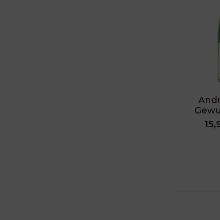
Andr
Gewu
15,