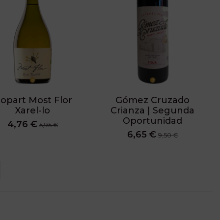
lopart Most Flor
Gómez Cruzado
Xarel-lo
Crianza | Segunda
Oportunidad
4,76 €
5,95 €
6,65 €
9,50 €