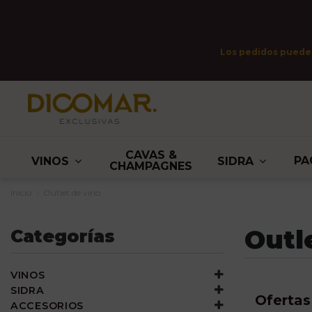
Los pedidos pueden 
CAVAS &
PA
VINOS
SIDRA
CHAMPAGNES
Inicio
Outlet de vino
Outl
Categorías
VINOS
SIDRA
Ofertas
ACCESORIOS