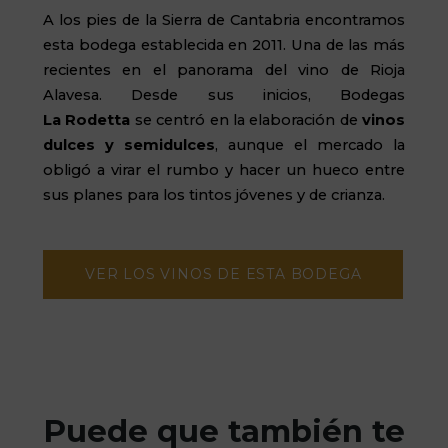
A los pies de la Sierra de Cantabria encontramos
esta bodega establecida en 2011. Una de las más
recientes en el panorama del vino de Rioja
Alavesa. Desde sus inicios, Bodegas
La
Rodetta
se centró en la elaboración de
vinos
dulces y semidulces
, aunque el mercado la
obligó a virar el rumbo y hacer un hueco entre
sus planes para los tintos jóvenes y de crianza.
VER LOS VINOS DE ESTA BODEGA
Puede que también te