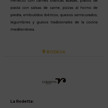
Perfecto con carnes blancas asadas, platos de
pasta con salsas de carne, pizzas al horno de
piedra, embutidos ibéricos, quesos semicurados,
legumbres y guisos tradicionales de la cocina
mediterránea.
BODEGA
La Rodetta: