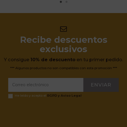
Recibe descuentos
exclusivos
Y consigue
10% de descuento
en tu primer pedido.
*** Algunos productos no son compatibles con esta promoción ***
ENVIAR
He leído y acepto el
RGPD y Aviso Legal
.