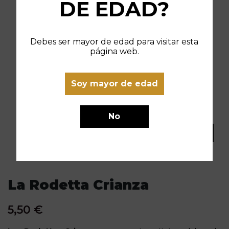
DE EDAD?
Debes ser mayor de edad para visitar esta
página web.
Soy mayor de edad
No
La Rodetta Crianza
5,50 €