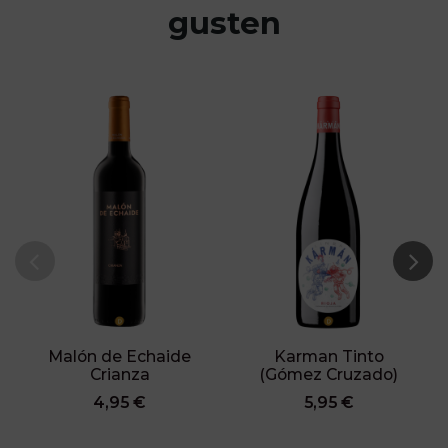
gusten
Malón de Echaide
Karman Tinto
Crianza
(Gómez Cruzado)
4,95 €
5,95 €