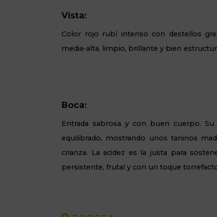
Vista:
Color rojo rubí intenso con destellos gra
media-alta, limpio, brillante y bien estructu
Boca:
Entrada sabrosa y con buen cuerpo. Su 
equilibrado, mostrando unos taninos mad
crianza. La acidez es la justa para sostene
persistente, frutal y con un toque torrefac