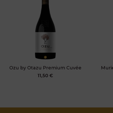
Ozu by Otazu Premium Cuvée
Murie
11,50 €