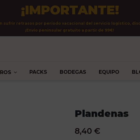
¡IMPORTANTE!
sufrir retrasos por período vacacional del servicio logístico, dis
¡Envío peninsular gratuito a partir de 99€!
PACKS
BODEGAS
EQUIPO
BL
TROS
Plandenas
8,40 €