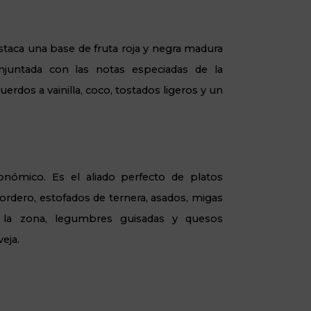
taca una base de fruta roja y negra madura
onjuntada con las notas especiadas de la
rdos a vainilla, coco, tostados ligeros y un
nómico. Es el aliado perfecto de platos
 cordero, estofados de ternera, asados, migas
 la zona, legumbres guisadas y quesos
eja.