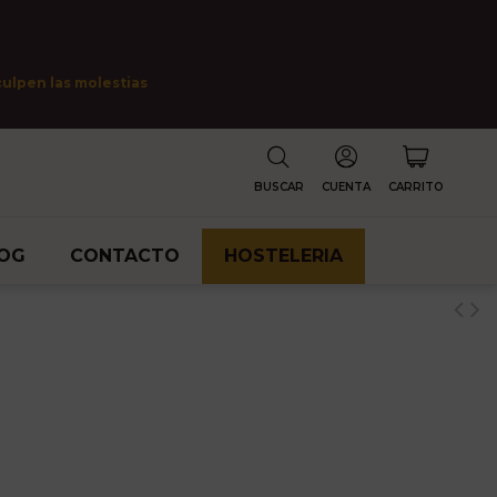
culpen las molestias
BUSCAR
CUENTA
CARRITO
OG
CONTACTO
HOSTELERIA