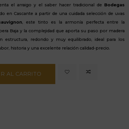
nta el arraigo y el saber hacer tradicional de
Bodegas
ado en Cascante a partir de una cuidada selección de uvas
sauvignon
, este tinto es la armonía perfecta entre la
ibera Baja y la complejidad que aporta su paso por madera
 estructura, redondo y muy equilibrado, ideal para los
bor, historia y una excelente relación calidad-precio.
R AL CARRITO