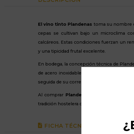
DESCRIPCIÓN
El vino tinto Plandenas
toma su nombre de l
cepas se cultivan bajo un microclima con
calcáreos. Estas condiciones fuerzan un re
y una tipicidad frutal excelente.
En bodega, la concepción técnica de Plande
de acero inoxidable para extraer la estruc
seguida de su correspondiente reposo en bo
Al comprar
Plandenas Cuvée Selección
tradición hostelera de Navarra y resulta su
¿
FICHA TÉCNICA