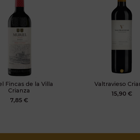
l Fincas de la Villa
Valtravieso Cri
Crianza
15,90 €
7,85 €