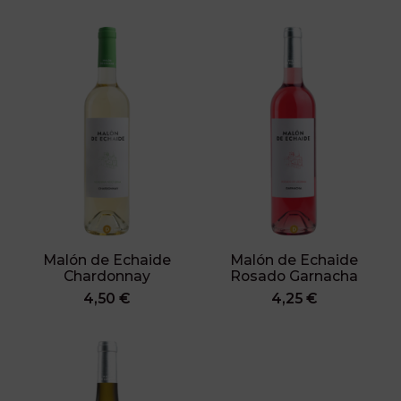
Malón de Echaide
Malón de Echaide
Chardonnay
Rosado Garnacha
4,50 €
4,25 €