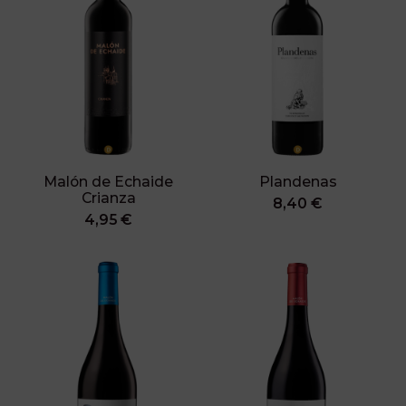
Malón de Echaide
Plandenas
Crianza
8,40 €
4,95 €