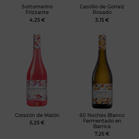
Sottomarino
Castillo de Gorraiz
Frizzante
Rosado
4,25 €
3,15 €
Corazón de Malón
60 Noches Blanco
Fermentado en
5,25 €
Barrica
7,25 €