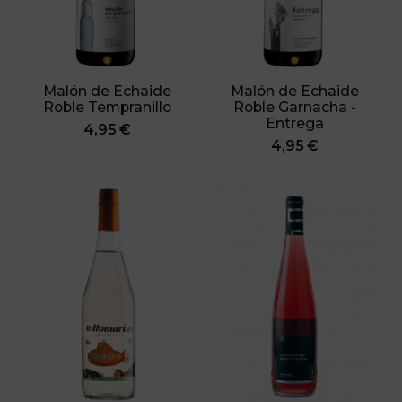
Malón de Echaide
Malón de Echaide
Roble Tempranillo
Roble Garnacha -
Entrega
4,95 €
4,95 €