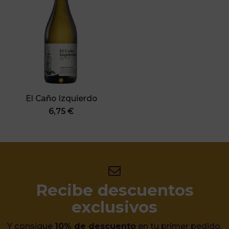
El Caño Izquierdo
6,75 €
Recibe descuentos
exclusivos
Y consigue
10% de descuento
en tu primer pedido.