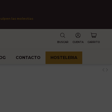
culpen las molestias
BUSCAR
CUENTA
CARRITO
OG
CONTACTO
HOSTELERIA