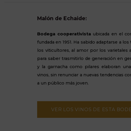
Malón de Echaide:
Bodega cooperativista
ubicada en el co
fundada en 1951. Ha sabido adaptarse a los 
los viticultores, al amor por los varietale
para saber trasmitirlo de generación en ge
y la garnacha como pilares elaboran un
vinos, sin renunciar a nuevas tendencias 
a un
público
más joven.
VER LOS VINOS DE ESTA BOD