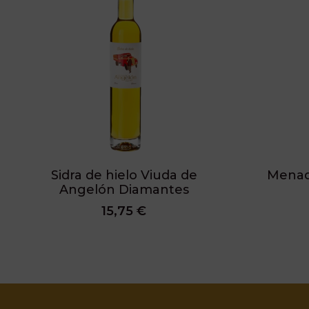
Sidra de hielo Viuda de
Menad
Angelón Diamantes
15,75 €