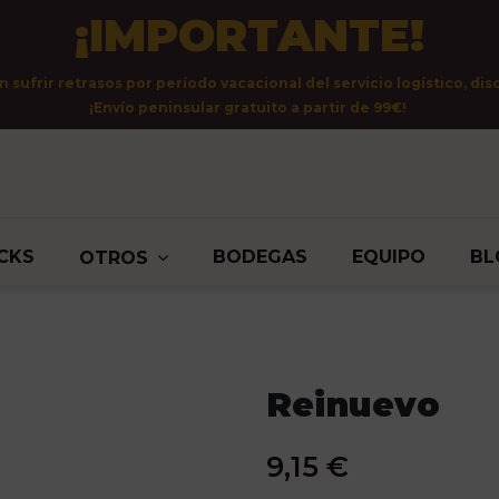
¡IMPORTANTE!
sufrir retrasos por período vacacional del servicio logístico, dis
¡Envío peninsular gratuito a partir de 99€!
CKS
BODEGAS
EQUIPO
BL
OTROS
Reinuevo
9,15 €