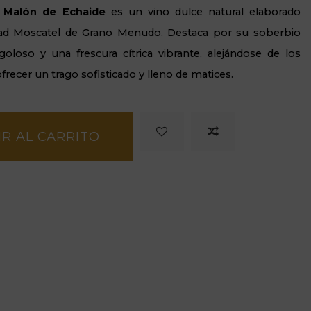
 Malón de Echaide
es un vino dulce natural elaborado
dad Moscatel de Grano Menudo. Destaca por su soberbio
goloso y una frescura cítrica vibrante, alejándose de los
recer un trago sofisticado y lleno de matices.
R AL CARRITO