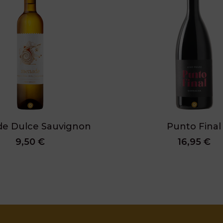
e Dulce Sauvignon
Punto Final
9,50 €
16,95 €