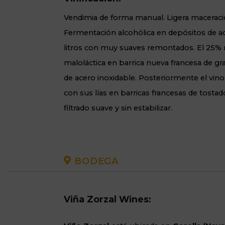
Vendimia de forma manual. Ligera maceració
Fermentación alcohólica en depósitos de ac
litros con muy suaves remontados. El 25% r
maloláctica en barrica nueva francesa de gr
de acero inoxidable. Posteriormente el vino
con sus lías en barricas francesas de tostad
filtrado suave y sin estabilizar.
BODEGA
Viña Zorzal Wines: