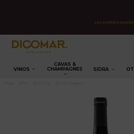
Los pedidos pueden 
CAVAS &
CHAMPAGNES
VINOS
SIDRA
O
Inicio
Vinos
Vino Tinto
Zorzal Graciano