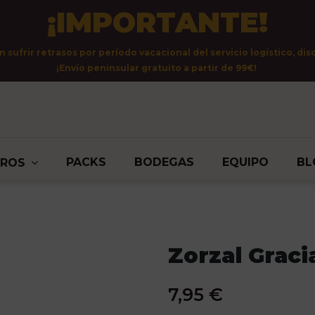
¡IMPORTANTE!
sufrir retrasos por período vacacional del servicio logístico, dis
¡Envío peninsular gratuito a partir de 99€!
PACKS
BODEGAS
EQUIPO
BL
TROS
Zorzal Graci
7,95 €