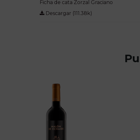
Ficha de cata Zorzal Graciano
Descargar (111.38k)
Pu