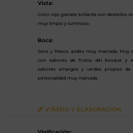
Vista:
Color rojo granate brillante con destellos v
muy limpio y luminoso.
Boca:
Seco y fresco, acidez muy marcada. Muy am
con sabores de frutos del bosque y e
sabores amargos y verdes propios de l
personalidad muy marcada.
VIÑEDO Y ELABORACIÓN
Vinificación: