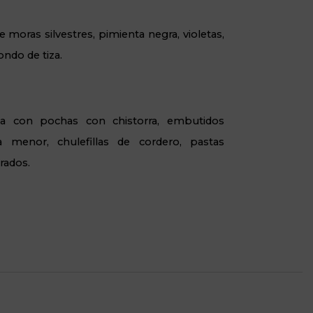
e moras silvestres, pimienta negra, violetas,
ondo de tiza.
a con pochas con chistorra, embutidos
a menor, chulefillas de cordero, pastas
rados.