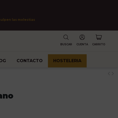
culpen las molestias
BUSCAR
CUENTA
CARRITO
OG
CONTACTO
HOSTELERIA
ano