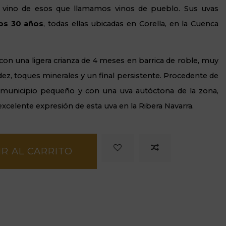
n vino de esos que llamamos vinos de pueblo. Sus uvas
os 30 años
, todas ellas ubicadas en Corella, en la Cuenca
con una ligera crianza de 4 meses en barrica de roble, muy
dez, toques minerales y un final persistente. Procedente de
 municipio pequeño y con una uva autóctona de la zona,
excelente expresión de esta uva en la Ribera Navarra.
R AL CARRITO