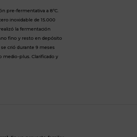
n pre-fermentativa a 8ºC.
ero inoxidable de 15.000
ealizó la fermentación
ano fino y resto en depósito
 se crió durante 9 meses
o medio-plus. Clarificado y