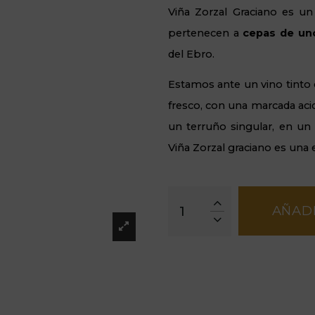
Viña Zorzal Graciano es u
pertenecen a
cepas de un
del Ebro.
Estamos ante un vino tinto 
fresco, con una marcada aci
un terruño singular, en un
Viña Zorzal graciano es una 
AÑADI