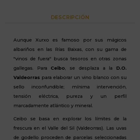
DESCRIPCIÓN
Aunque Xurxo es famoso por sus mágicos
albariños en las Rías Baixas, con su gama de
"vinos de fuera" busca tesoros en otras zonas
gallegas. Para
Ceibo
, se desplaza a la
D.O.
Valdeorras
para elaborar un vino blanco con su
sello inconfundible; mínima intervención,
tensión eléctrica, pureza y un perfil
marcadamente atlántico y mineral.
Ceibo se basa en explorar los límites de la
frescura en el Valle del Sil (Valdeorras). Las uvas
de godello proceden de parcelas seleccionadas