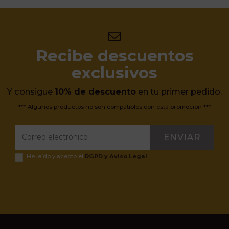
Recibe descuentos
exclusivos
Y consigue
10% de descuento
en tu primer pedido.
*** Algunos productos no son compatibles con esta promoción ***
ENVIAR
He leído y acepto el
RGPD y Aviso Legal
.