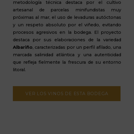
metodología técnica destaca por el cultivo
artesanal de parcelas minifundistas muy
próximas al mar, el uso de levaduras autóctonas
y un respeto absoluto por el viñedo, evitando
procesos agresivos en la bodega. El proyecto
destaca por sus elaboraciones de la variedad
Albariño
, caracterizadas por un perfil afilado, una
marcada salinidad atlántica y una autenticidad
que refleja fielmente la frescura de su entorno
litoral.
VER LOS VINOS DE ESTA BODEGA