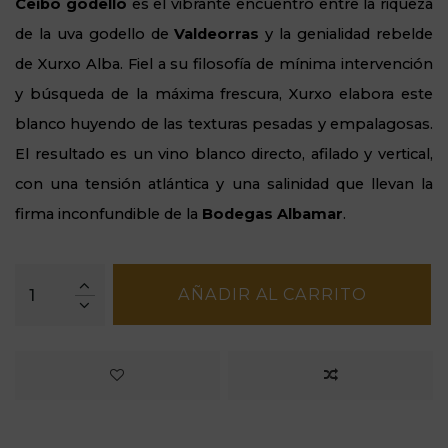
Ceibo godello
es el vibrante encuentro entre la riqueza
de la uva godello de
Valdeorras
y la genialidad rebelde
de Xurxo Alba. Fiel a su filosofía de mínima intervención
y búsqueda de la máxima frescura, Xurxo elabora este
blanco huyendo de las texturas pesadas y empalagosas.
El resultado es un vino blanco directo, afilado y vertical,
con una tensión atlántica y una salinidad que llevan la
firma inconfundible de la
Bodegas Albamar
.
AÑADIR AL CARRITO