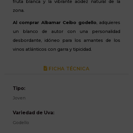
fruta blanca y la vibrante acidez natural de la
zona.
Al comprar Albamar Ceibo godello
, adquieres
un blanco de autor con una personalidad
desbordante, idóneo para los amantes de los
vinos atlánticos con garra y tipicidad.
FICHA TÉCNICA
Tipo:
Joven
Variedad de Uva:
Godello