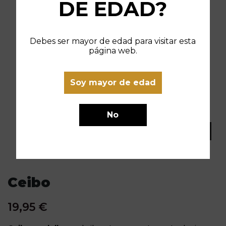
DE EDAD?
Debes ser mayor de edad para visitar esta
página web.
Soy mayor de edad
No
Ceibo
19,95 €