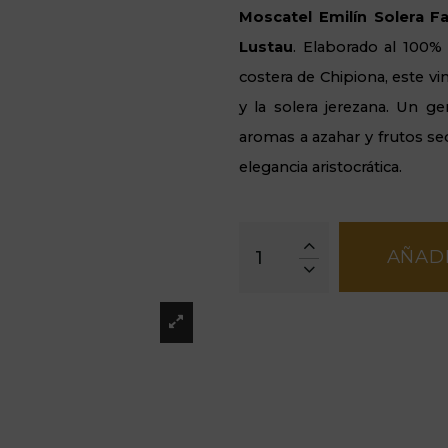
Moscatel Emilín Solera Fa
Lustau
. Elaborado al 100%
costera de Chipiona, este vin
y la solera jerezana. Un 
aromas a azahar y frutos se
elegancia aristocrática.
AÑADI