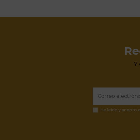
Re
Y
He leído y acepto 