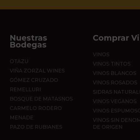
Nuestras
Comprar V
Bodegas
VINOS
OTAZU
VINOS TINTOS
VIÑA ZORZAL WINES
VINOS BLANCOS
GÓMEZ CRUZADO
VINOS ROSADOS
REMELLURI
SIDRAS NATURAL
BOSQUE DE MATASNOS
VINOS VEGANOS
CARMELO RODERO
VINOS ESPUMOS
MENADE
VINOS SIN DENO
PAZO DE RUBIANES
DE ORIGEN