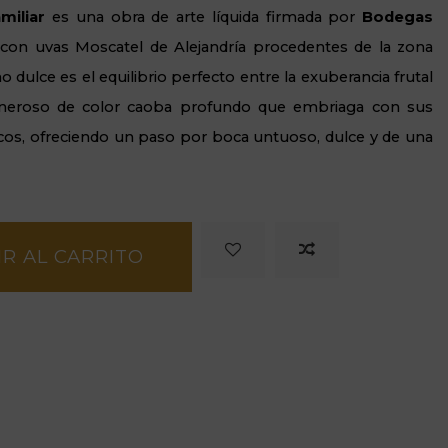
miliar
es una obra de arte líquida firmada por
Bodegas
 con uvas Moscatel de Alejandría procedentes de la zona
o dulce es el equilibrio perfecto entre la exuberancia frutal
generoso de color caoba profundo que embriaga con sus
cos, ofreciendo un paso por boca untuoso, dulce y de una
R AL CARRITO