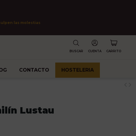
culpen las molestias
BUSCAR
CUENTA
CARRITO
OG
CONTACTO
HOSTELERIA
ilín Lustau