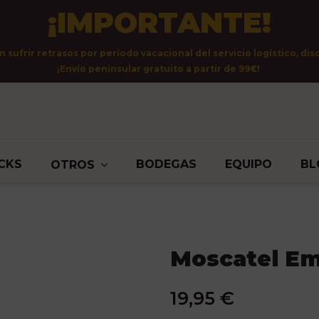
¡IMPORTANTE!
sufrir retrasos por período vacacional del servicio logístico, dis
¡Envío peninsular gratuito a partir de 99€!
CKS
BODEGAS
EQUIPO
BL
OTROS
Moscatel Em
19,95 €