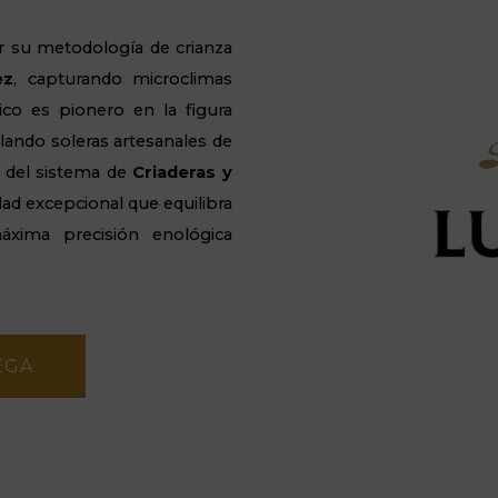
r su metodología de crianza
ez
, capturando microclimas
ico es pionero en la figura
lando soleras artesanales de
l del sistema de
Criaderas y
ad excepcional que equilibra
áxima precisión enológica
EGA