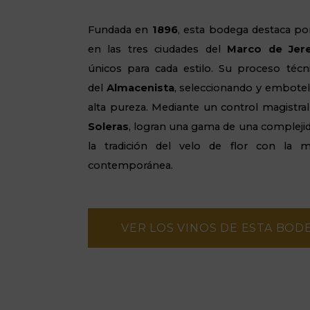
Fundada en
1896
, esta bodega destaca po
en las tres ciudades del
Marco de Jer
únicos para cada estilo. Su proceso técn
del
Almacenista
, seleccionando y embotel
alta pureza. Mediante un control magistra
Soleras
, logran una gama de una complejid
la tradición del velo de flor con la m
contemporánea.
VER LOS VINOS DE ESTA BOD