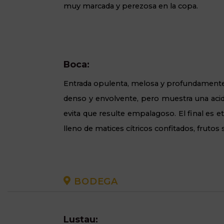
muy marcada y perezosa en la copa.
Boca:
Entrada opulenta, melosa y profundamente
denso y envolvente, pero muestra una aci
evita que resulte empalagoso. El final es 
lleno de matices cítricos confitados, frutos
BODEGA
Lustau: