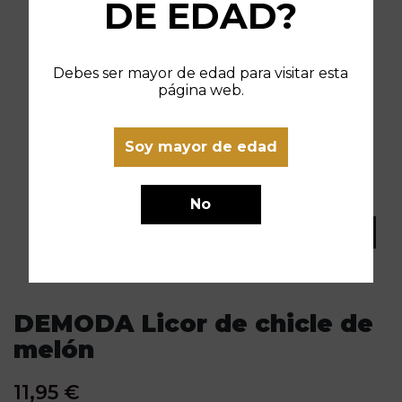
DE EDAD?
Debes ser mayor de edad para visitar esta
página web.
Soy mayor de edad
No
DEMODA Licor de chicle de
melón
11,95 €