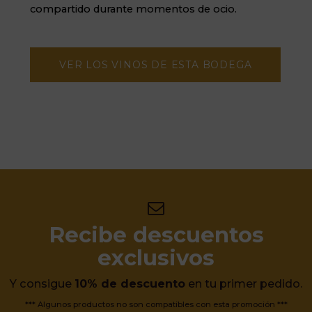
compartido durante momentos de ocio.
VER LOS VINOS DE ESTA BODEGA
Recibe descuentos
exclusivos
Y consigue
10% de descuento
en tu primer pedido.
*** Algunos productos no son compatibles con esta promoción ***