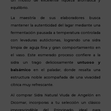
un mosto de excelente riqueza aromática y
equilibrio.
La maestría de sus elaboradores busca
mantener la autenticidad del lagar mediante una
fermentación pausada a temperatura controlada
con levaduras autóctonas, logrando una sidra
limpia de aguja fina y gran comportamiento en
el vaso. Este esmerado proceso confiere a la
sidra un trago deliciosamente
untuoso y
balsámico
en el paladar, donde resalta una
estructura noble acompañada de una vivacidad
cítrica muy refrescante.
Al comprar Sidra Natural Viuda de Angelón en
Dicomar, incorporas a tu selección un clásico
imprescindible del Principado, ideal para