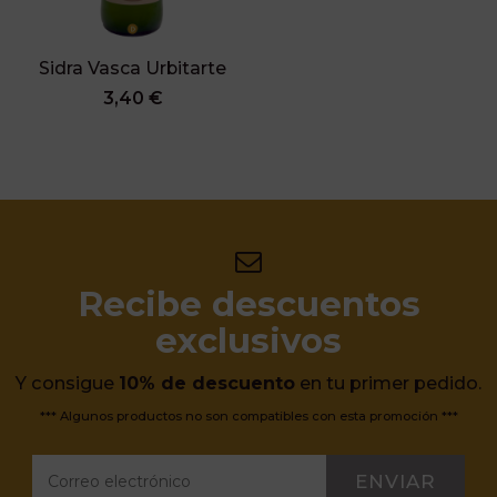
Sidra Vasca Urbitarte
3,40 €
Recibe descuentos
exclusivos
Y consigue
10% de descuento
en tu primer pedido.
*** Algunos productos no son compatibles con esta promoción ***
ENVIAR