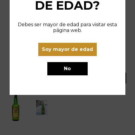
DE EDAD?
Debes ser mayor de edad para visitar esta
página web.
Soy mayor de edad
No