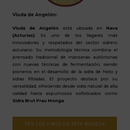
Viuda de Angelón:
Viuda de Angelón
está ubicada en
Nava
(Asturias)
.
Es uno de los llagares más
innovadores y respetados del sector sidrero
asturiano. Su metodología técnica combina el
prensado tradicional de manzanas autóctonas
con nuevas técnicas de fermentación, siendo
pioneros en el desarrollo de la sidra de hielo y
sidras filtradas. El proyecto destaca por su
versatilidad, ofreciendo desde sidra natural de alta
calidad hasta espumosos sofisticados como
Sidra Brut Prau Monga
.
VER LOS VINOS DE ESTA BODEGA