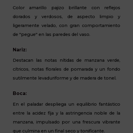
Color amarillo pajizo brillante con reflejos
dorados y verdosos, de aspecto limpio y
ligeramente velado, con gran comportamiento
de "pegue" en las paredes del vaso.
Nariz:
Destacan las notas nítidas de manzana verde,
cítricos, notas florales de pomarada y un fondo
sutilmente levaduriforme y de madera de tonel.
Boca:
En el paladar despliega un equilibrio fantástico
entre la acidez fija y la astringencia noble de la
manzana, impulsado por una frescura vibrante
que culmina en un final seco y tonificante.