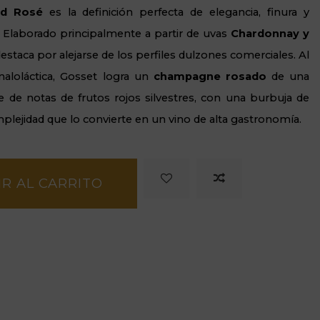
nd Rosé
es la definición perfecta de elegancia, finura y
Elaborado principalmente a partir de uvas
Chardonnay y
estaca por alejarse de los perfiles dulzones comerciales. Al
aloláctica, Gosset logra un
champagne rosado
de una
te de notas de frutos rojos silvestres, con una burbuja de
omplejidad que lo convierte en un vino de alta gastronomía.
R AL CARRITO