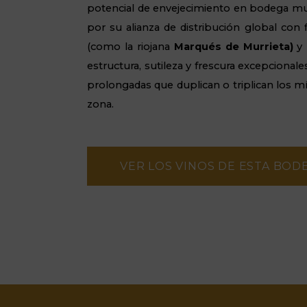
potencial de envejecimiento en bodega muy
por su alianza de distribución global con f
(como la riojana
Marqués de Murrieta)
y 
estructura, sutileza y frescura excepcionale
prolongadas que duplican o triplican los mí
zona.
VER LOS VINOS DE ESTA BOD