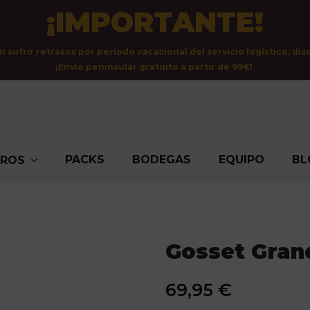
¡IMPORTANTE!
sufrir retrasos por período vacacional del servicio logístico, dis
¡Envío peninsular gratuito a partir de 99€!
PACKS
BODEGAS
EQUIPO
BL
TROS
Gosset Gran
69,95 €