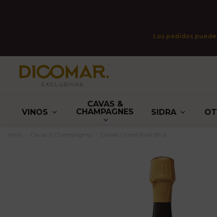
Los pedidos pueden 
CAVAS &
CHAMPAGNES
VINOS
SIDRA
O
Inicio
Cavas & Champagnes
Gosset Grand Rosé Brut