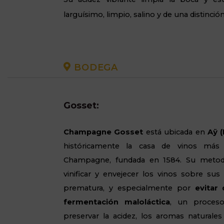
larguísimo, limpio, salino y de una distinci
BODEGA
Gosset:
Champagne Gosset
está ubicada en
Aÿ (
históricamente la casa de vinos más
Champagne, fundada en 1584. Su metodo
vinificar y envejecer los vinos sobre sus l
prematura, y especialmente por
evitar
fermentación maloláctica
, un proceso
preservar la acidez, los aromas naturales