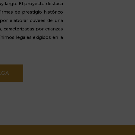
 largo. El proyecto destaca
irmas de prestigio histórico
por elaborar cuvées de una
s, caracterizadas por crianzas
nimos legales exigidos en la
EGA