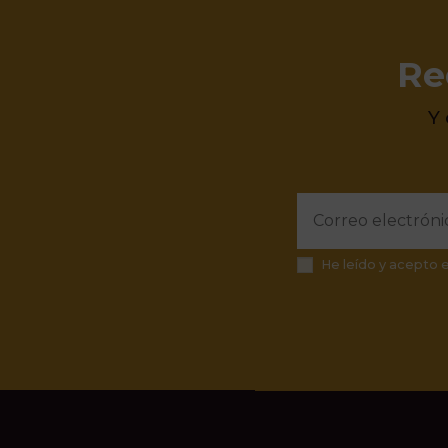
Re
Y
He leído y acepto 