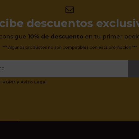
cibe descuentos exclusi
 consigue
10% de descuento
en tu primer pedi
*** Algunos productos no son compatibles con esta promoción ***
el
RGPD y Aviso Legal
.