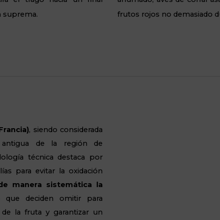
ón suprema.
frutos rojos no demasiado d
Francia)
, siendo considerada
 antigua de la región de
logía técnica destaca por
ías para evitar la oxidación
 de manera sistemática la
 que deciden omitir para
 de la fruta y garantizar un