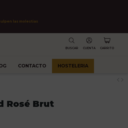
culpen las molestias
BUSCAR
CUENTA
CARRITO
OG
CONTACTO
HOSTELERIA
d Rosé Brut