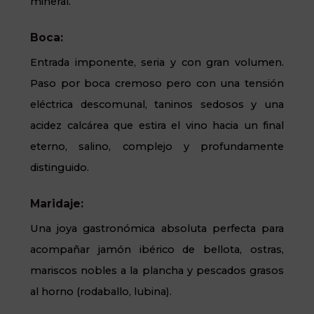
mineral.
Boca:
Entrada imponente, seria y con gran volumen.
Paso por boca cremoso
pero con una tensión
eléctrica descomunal, taninos sedosos y una
acidez calcárea que estira el vino hacia un final
eterno, salino, complejo y profundamente
distinguido.
Maridaje:
Una joya gastronómica absoluta perfecta para
acompañar jamón ibérico de bellota, ostras,
mariscos nobles a la plancha y pescados grasos
al horno (rodaballo, lubina).