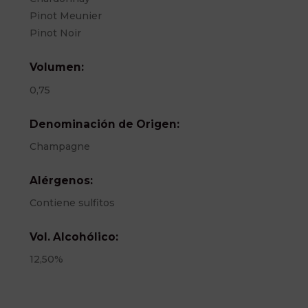
Pinot Meunier
Pinot Noir
Volumen:
0,75
Denominación de Origen:
Champagne
Alérgenos:
Contiene sulfitos
Vol. Alcohólico:
12,50%