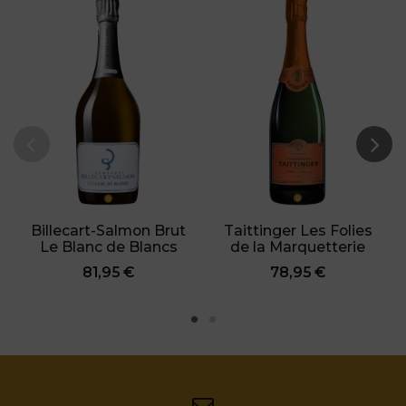
Billecart-Salmon Brut
Taittinger Les Folies
Le Blanc de Blancs
de la Marquetterie
81,95 €
78,95 €