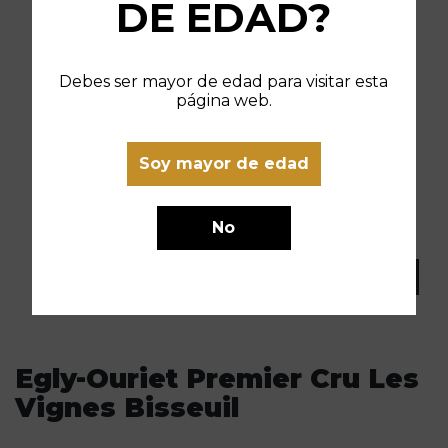
DE EDAD?
Debes ser mayor de edad para visitar esta
página web.
Soy mayor de edad
No
Egly-Ouriet Premier Cru Les
Vignes Bisseuil