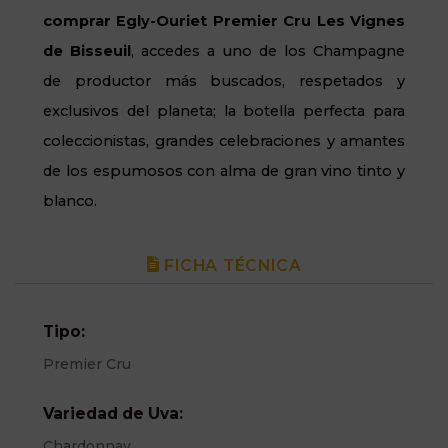
comprar
Egly-
Ouriet
Premier Cru Les Vignes
de
Bisseuil
, accedes a uno de los Champagne
de productor más buscados, respetados y
exclusivos del planeta; la botella perfecta para
coleccionistas, grandes celebraciones y amantes
de los espumosos con alma de gran vino tinto y
blanco.
FICHA TÉCNICA
Tipo:
Premier Cru
Variedad de Uva:
Chardonnay