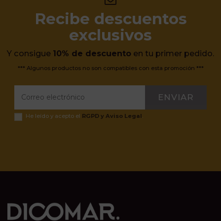
Recibe descuentos
exclusivos
Y consigue
10% de descuento
en tu primer pedido.
*** Algunos productos no son compatibles con esta promoción ***
ENVIAR
He leído y acepto el
RGPD y Aviso Legal
.