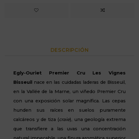
DESCRIPCIÓN
Egly-Ouriet Premier Cru Les Vignes
Bisseuil
nace en las cuidadas laderas de
Bisseuil
,
en la
Vallée
de la Marne, un viñedo Premier Cru
con una exposición solar magnífica. Las cepas
hunden sus raíces en suelos puramente
calcáreos y de tiza (
craie
), una geología extrema
que transfiere a las uvas una concentración
natural impecable, una finura aromática superior