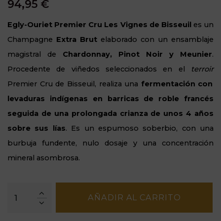
94,95 €
Egly-
Ouriet
Premier Cru Les Vignes de
Bisseuil
es un
Champagne
Extra
Brut
elaborado con un ensamblaje
magistral de
Chardonnay,
Pinot
Noir y Meunier
.
Procedente de viñedos seleccionados en el
terroir
Premier Cru de
Bisseuil
, realiza una
fermentación con
levaduras indígenas en barricas de roble francés
seguida de una prolongada crianza de unos 4 años
sobre sus lías
. Es un espumoso soberbio, con una
burbuja fundente, nulo dosaje y una concentración
mineral asombrosa.
AÑADIR AL CARRITO