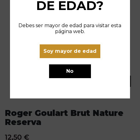
DE EDAD?
Debes ser mayor de edad para visitar esta
página web.
Soy mayor de edad
No
Roger Goulart Brut Nature
Reserva
12,50 €