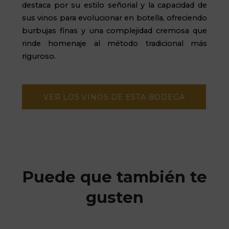
destaca por su estilo señorial y la capacidad de
sus vinos para evolucionar en botella, ofreciendo
burbujas finas y una complejidad cremosa que
rinde homenaje al método tradicional más
riguroso.
VER LOS VINOS DE ESTA BODEGA
Puede que también te
gusten