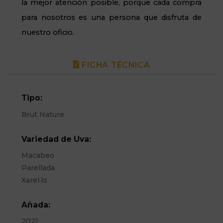
la mejor atención posible, porque cada compra
para nosotros es una persona que disfruta de
nuestro oficio.
FICHA TÉCNICA
Tipo:
Brut Nature
Variedad de Uva:
Macabeo
Parellada
Xarel·lo
Añada:
2021