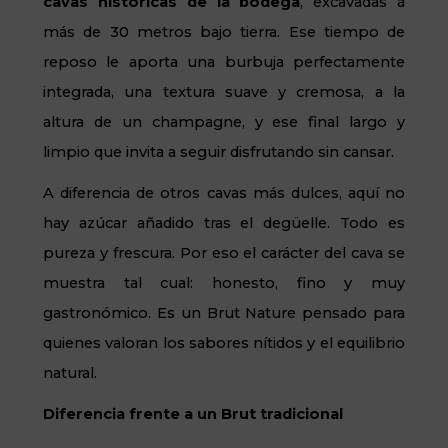
cavas históricas de la bodega
, excavadas a
más de 30 metros bajo tierra. Ese tiempo de
reposo le aporta una burbuja perfectamente
integrada, una textura suave y cremosa, a la
altura de un champagne, y ese final largo y
limpio que invita a seguir disfrutando sin cansar.
A diferencia de otros cavas más dulces, aquí no
hay azúcar añadido tras el degüelle. Todo es
pureza y frescura. Por eso el carácter del cava se
muestra tal cual: honesto, fino y muy
gastronómico. Es un Brut Nature pensado para
quienes valoran los sabores nítidos y el equilibrio
natural.
Diferencia frente a un Brut tradicional