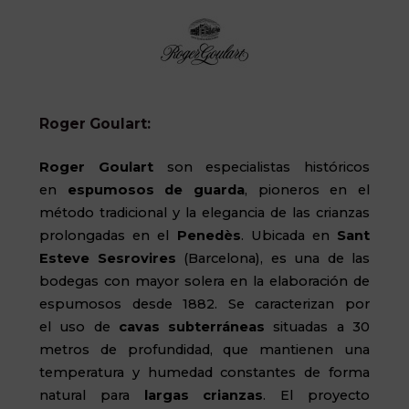
Roger Goulart:
Roger
Goulart
son especialistas históricos
en
espumosos de guarda
, pioneros en el
método tradicional y la elegancia de las crianzas
prolongadas en el
Penedès
. Ubicada en
Sant
Esteve
Sesrovires
(Barcelona), es una de las
bodegas con mayor solera en la elaboración de
espumosos desde 1882. S
e caracterizan por
el
uso de
cavas subterráneas
situadas a 30
metros de profundidad, que mantienen una
temperatura y humedad constantes de forma
natural para
largas crianzas
. El proyecto