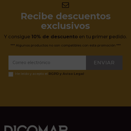
Recibe descuentos
exclusivos
Y consigue
10% de descuento
en tu primer pedido.
*** Algunos productos no son compatibles con esta promoción ***
ENVIAR
He leído y acepto el
RGPD y Aviso Legal
.