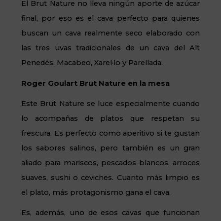
El Brut Nature no lleva ningún aporte de azúcar
final, por eso es el cava perfecto para quienes
buscan un cava realmente seco elaborado con
las tres uvas tradicionales de un cava del Alt
Penedés: Macabeo, Xarel·lo y Parellada.
Roger Goulart Brut Nature en la mesa
Este Brut Nature se luce especialmente cuando
lo acompañas de platos que respetan su
frescura. Es perfecto como aperitivo si te gustan
los sabores salinos, pero también es un gran
aliado para mariscos, pescados blancos, arroces
suaves, sushi o ceviches. Cuanto más limpio es
el plato, más protagonismo gana el cava.
Es, además, uno de esos cavas que funcionan