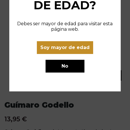
DE EDAD?
Debes ser mayor de edad para visitar esta
página web.
Soy mayor de edad
No
Guímaro Godello
13,95 €