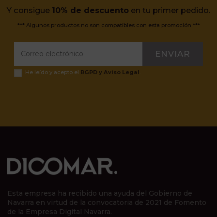
Y consigue
10% de descuento
en tu primer pedido.
*** Algunos productos no son compatibles con esta promoción ***
ENVIAR
He leído y acepto el
RGPD y Aviso Legal
.
Esta empresa ha recibido una ayuda del Gobierno de
Navarra en virtud de la convocatoria de 2021 de Fomento
de la Empresa Digital Navarra.