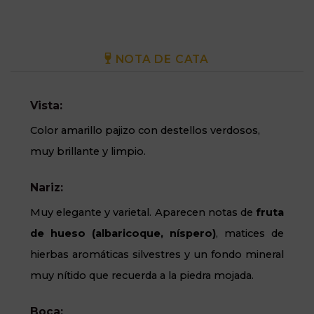
NOTA DE CATA
Vista:
Color amarillo pajizo con destellos verdosos,
muy brillante y limpio.
Nariz:
Muy elegante y varietal. Aparecen notas de
fruta
de hueso (albaricoque, níspero)
, matices de
hierbas aromáticas silvestres y un fondo mineral
muy nítido que recuerda a la piedra mojada.
Boca: