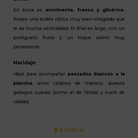
En boca es
envolvente, fresco y glicérico
.
Posee una acidez cítrica muy bien integrada que
le da mucha verticalidad. El final es largo, con un
postgusto
frutal y un toque salino muy
persistente.
Maridaje:
Ideal para acompañar
pescados blancos a la
plancha
, arroz caldoso de marisco, quesos
gallegos suaves (como el de Tetilla) y sushi de
calidad.
BODEGA