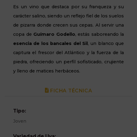
Es un vino que destaca por su franqueza y su
carácter salino, siendo un reflejo fiel de los suelos
de pizarra donde crecen sus cepas. Al servir una
copa de
Guímaro Godello
, estás saboreando la
esencia de los bancales del Sil
, un blanco que
captura el frescor del Atlántico y la fuerza de la
piedra, ofreciendo un perfil sofisticado, crujiente
y lleno de matices herbáceos.
FICHA TÉCNICA
Tipo:
Joven
Variedad de Uva: