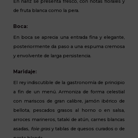
En nariz se presenta fresco, con notas florales y
de fruta blanca como la pera.
Boca:
En boca se aprecia una entrada fina y elegante,
posteriormente da paso a una espuma cremosa
y envolvente de larga persistencia.
Maridaje:
El rey indiscutible de la gastronomía de principio
a fin de un menú. Armoniza de forma celestial
con mariscos de gran calibre, jamón ibérico de
bellota, pescados grasos al horno o en salsa,
arroces marineros, tataki de atún, carnes blancas
asadas,
foie gras
y tablas de quesos curados o de