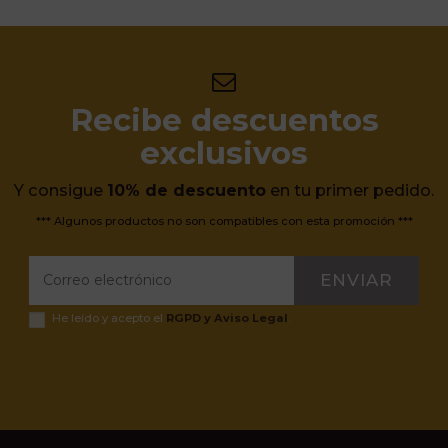
Recibe descuentos
exclusivos
Y consigue
10% de descuento
en tu primer pedido.
*** Algunos productos no son compatibles con esta promoción ***
ENVIAR
He leído y acepto el
RGPD y Aviso Legal
.