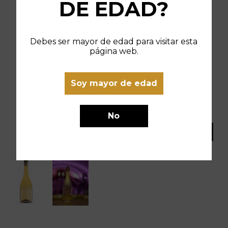
DE EDAD?
Debes ser mayor de edad para visitar esta
página web.
Soy mayor de edad
No