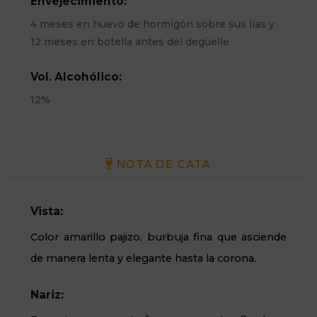
Envejecimiento:
4 meses en huevo de hormigón sobre sus lías y
12 meses en botella antes del degüelle
Vol. Alcohólico:
12%
NOTA DE CATA
Vista:
Color amarillo pajizo, burbuja fina que asciende
de manera lenta y elegante hasta la corona.
Nariz: