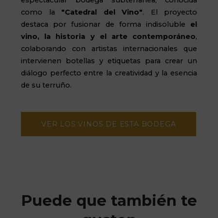
espectacular bodega subterránea, conocida
como la
"Catedral del Vino"
. El proyecto
destaca por fusionar de forma indisoluble
el
vino, la historia y el arte contemporáneo
,
colaborando con artistas internacionales que
intervienen botellas y etiquetas para crear un
diálogo perfecto entre la creatividad y la esencia
de su terruño.
VER LOS VINOS DE ESTA BODEGA
Puede que también te