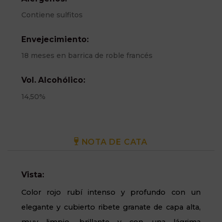
Contiene sulfitos
Envejecimiento:
18 meses en barrica de roble francés
Vol. Alcohólico:
14,50%
NOTA DE CATA
Vista:
Color rojo rubí intenso y profundo con un
elegante y cubierto ribete granate de capa alta,
muy limpio, brillante y con una lágrima