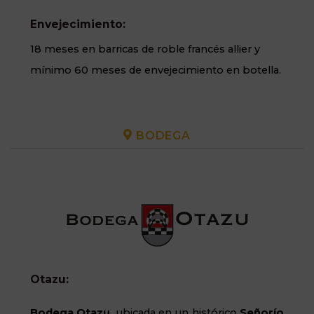
Envejecimiento:
18 meses en barricas de roble francés allier y
mínimo 60 meses de envejecimiento en botella.
BODEGA
Otazu:
Bodega Otazu
, ubicada en un histórico
Señorío