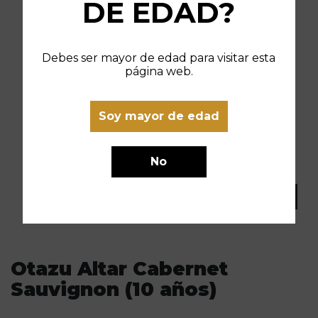
DE EDAD?
Debes ser mayor de edad para visitar esta
página web.
Soy mayor de edad
No
Otazu Altar Cabernet
Sauvignon (10 años)