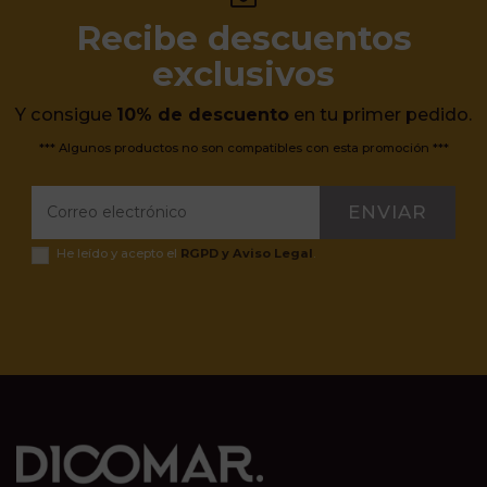
Recibe descuentos
exclusivos
Y consigue
10% de descuento
en tu primer pedido.
*** Algunos productos no son compatibles con esta promoción ***
ENVIAR
He leído y acepto el
RGPD y Aviso Legal
.