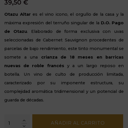
39,50 €
Otazu Altar
es el vino icono, el orgullo de la casa y la
máxima expresión del terruño singular de la
D.O. Pago
de Otazu
. Elaborado de forma exclusiva con uvas
seleccionadas de Cabernet Sauvignon procedentes de
parcelas de bajo rendimiento, este tinto monumental se
somete a una
crianza de 18 meses en barricas
nuevas de roble francés
y a un largo reposo en
botella. Un vino de culto de producción limitada,
caracterizado por su imponente estructura, su
complejidad aromática tridimensional y un potencial de
guarda de décadas.
AÑADIR AL CARRITO