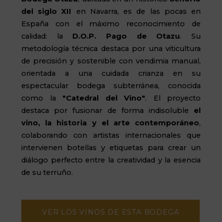
del siglo XII
en Navarra, es de las pocas en
España con el máximo reconocimiento de
calidad: la
D.O.P. Pago de Otazu
. Su
metodología técnica destaca por una viticultura
de precisión y sostenible con vendimia manual,
orientada a una cuidada crianza en su
espectacular bodega subterránea, conocida
como la
"Catedral del Vino"
. El proyecto
destaca por fusionar de forma indisoluble
el
vino, la historia y el arte contemporáneo
,
colaborando con artistas internacionales que
intervienen botellas y etiquetas para crear un
diálogo perfecto entre la creatividad y la esencia
de su terruño.
VER LOS VINOS DE ESTA BODEGA