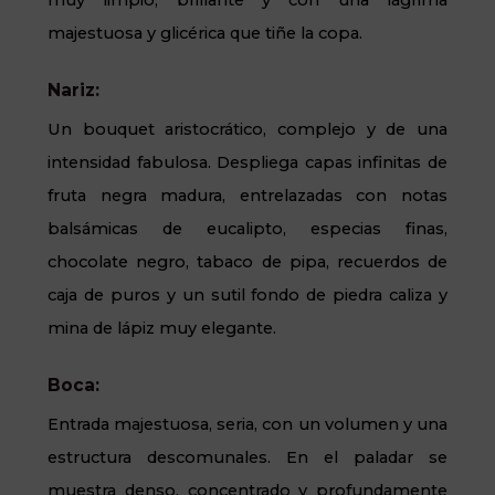
majestuosa y glicérica que tiñe la copa.
Nariz:
Un bouquet aristocrático, complejo y de una
intensidad fabulosa. Despliega capas infinitas de
fruta negra madura, entrelazadas con notas
balsámicas de eucalipto, especias finas,
chocolate negro, tabaco de pipa, recuerdos de
caja de puros y un sutil fondo de piedra caliza y
mina de lápiz muy elegante.
Boca:
Entrada majestuosa, seria, con un volumen y una
estructura descomunales. En el paladar se
muestra denso, concentrado y profundamente