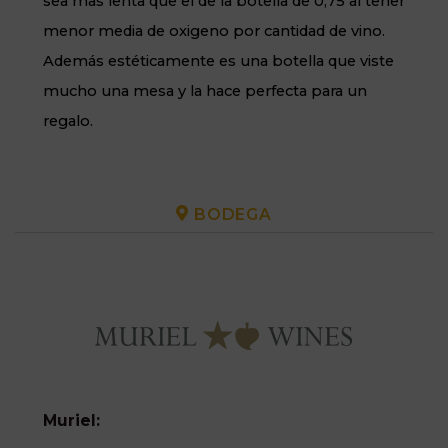
sea mas lenta que el de la botella de 0,75 al tener
menor media de oxigeno por cantidad de vino.
Además estéticamente es una botella que viste
mucho una mesa y la hace perfecta para un
regalo.
BODEGA
Muriel: