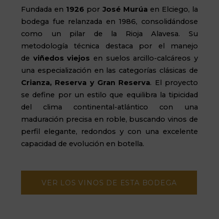
Fundada en
1926
por
José Murúa
en
Elciego
, la
bodega fue relanzada en 1986, consolidándose
como un pilar de la Rioja Alavesa. Su
metodología técnica destaca por el manejo
de
viñedos viejos
en suelos arcillo-calcáreos y
una especialización en las categorías clásicas de
Crianza, Reserva y Gran Reserva
. El proyecto
se define por un estilo que equilibra la tipicidad
del clima continental-atlántico con una
maduración precisa en roble, buscando vinos de
perfil elegante, redondos y con una excelente
capacidad de evolución en botella.
VER LOS VINOS DE ESTA BODEGA