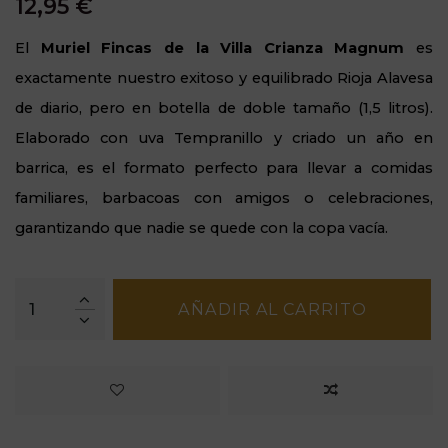
12,95 €
El
Muriel Fincas de la Villa Crianza Magnum
es
exactamente nuestro exitoso y equilibrado Rioja Alavesa
de diario, pero en botella de doble tamaño (1,5 litros).
Elaborado con uva Tempranillo y criado un año en
barrica, es el formato perfecto para llevar a comidas
familiares, barbacoas con amigos o celebraciones,
garantizando que nadie se quede con la copa vacía.
AÑADIR AL CARRITO