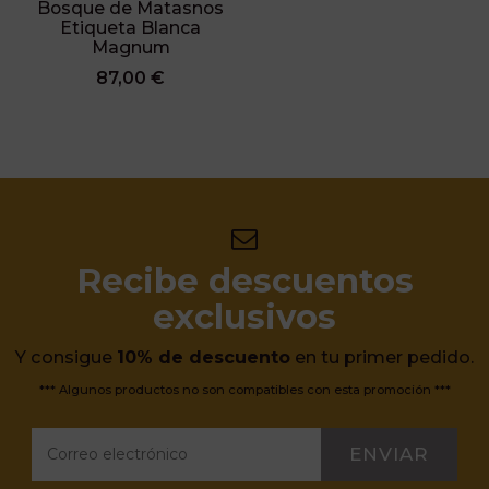
Bosque de Matasnos
Etiqueta Blanca
Magnum
87,00 €
Recibe descuentos
exclusivos
Y consigue
10% de descuento
en tu primer pedido.
*** Algunos productos no son compatibles con esta promoción ***
ENVIAR