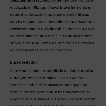
Después de la recolección del tempranillo 100%
localizado en Elciego (Álava) la uva fermenta en
depósitos de acero inoxidable durante 15 días
con bazuqueo diario. Posterior crianza durante 12
meses en barrica 60% de roble americano y 40%
de roble francés, de estas el 30% de las barricas
son nuevas. Por último un mínimo de 12 meses
en botella antes de salir al mercado.
Embotellado:
Este vino ha sido embotellado en doble botella
o "Magnum". Este modelo lleva en una sola
botella el doble de cantidad de vino que una
botella normal pero con la misma cantidad de
oxigeno, lo que hace que su evolución en botella