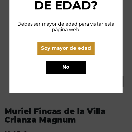
DE EDAD?
Debes ser mayor de edad para visitar esta
página web.
Soy mayor de edad
No
Muriel Fincas de la Villa
Crianza Magnum