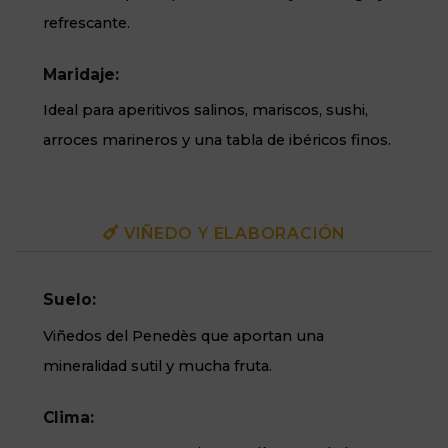
refrescante.
Maridaje:
Ideal para aperitivos salinos, mariscos, sushi,
arroces marineros y una tabla de ibéricos finos.
VIÑEDO Y ELABORACIÓN
Suelo:
Viñedos del Penedès que aportan una
mineralidad sutil y mucha fruta.
Clima: