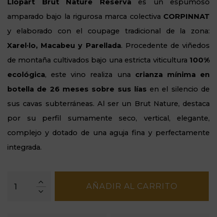
Llopart Brut Nature Reserva
es un espumoso
amparado bajo la rigurosa marca colectiva
CORPINNAT
y elaborado con el coupage tradicional de la zona:
Xarel·lo, Macabeu y Parellada
. Procedente de viñedos
de montaña cultivados bajo una estricta viticultura
100%
ecológica
, este vino realiza una
crianza mínima en
botella de 26 meses sobre sus lías
en el silencio de
sus cavas subterráneas. Al ser un Brut Nature, destaca
por su perfil sumamente seco, vertical, elegante,
complejo y dotado de una aguja fina y perfectamente
integrada.
AÑADIR AL CARRITO