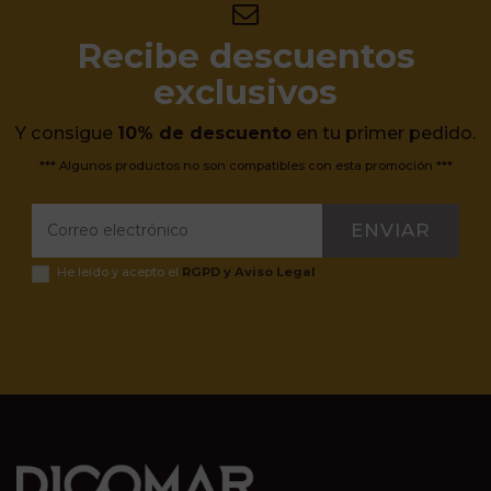
Recibe descuentos
exclusivos
Y consigue
10% de descuento
en tu primer pedido.
*** Algunos productos no son compatibles con esta promoción ***
ENVIAR
He leído y acepto el
RGPD y Aviso Legal
.