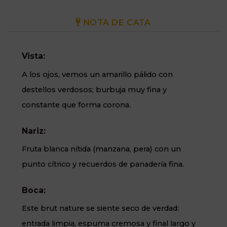
NOTA DE CATA
Vista:
A los ojos, vemos un amarillo pálido con
destellos verdosos; burbuja muy fina y
constante que forma corona.
Nariz:
Fruta blanca nítida (manzana, pera) con un
punto cítrico y recuerdos de panadería fina.
Boca:
Este brut nature se siente seco de verdad:
entrada limpia, espuma cremosa y final largo y