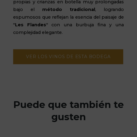
propias y crianzas en botella muy prolongadas
bajo el
método tradicional
, logrando
espumosos que reflejan la esencia del paisaje de
"
Les Flandes
" con una burbuja fina y una
complejidad elegante.
VER LOS VINOS DE ESTA BODEGA
Puede que también te
gusten