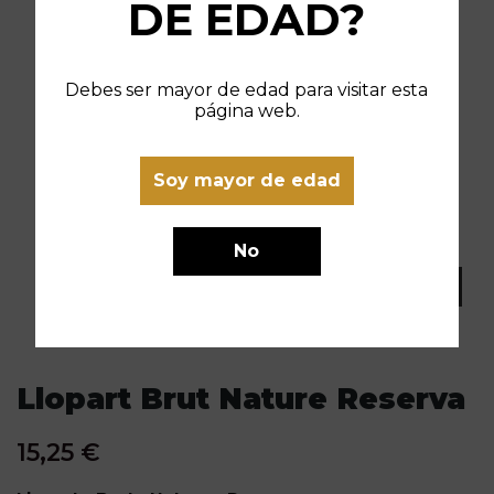
DE EDAD?
Debes ser mayor de edad para visitar esta
página web.
Soy mayor de edad
No
Llopart Brut Nature Reserva
15,25 €