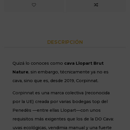
DESCRIPCIÓN
Quizá lo conoces como
cava Llopart Brut
Nature
, sin embargo, técnicamente ya no es
cava, sino que es, desde 2019, Corpinnat.
Corpinnat
es una marca colectiva (reconocida
por la UE) creada por varias bodegas top del
Penedès —entre ellas Llopart—con unos
requisitos más exigentes que los de la DO Cava:
uvas ecológicas, vendimia manual y una fuerte