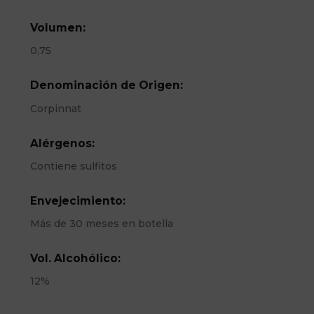
Volumen:
0,75
Denominación de Origen:
Corpinnat
Alérgenos:
Contiene sulfitos
Envejecimiento:
Más de 30 meses en botella
Vol. Alcohólico:
12%