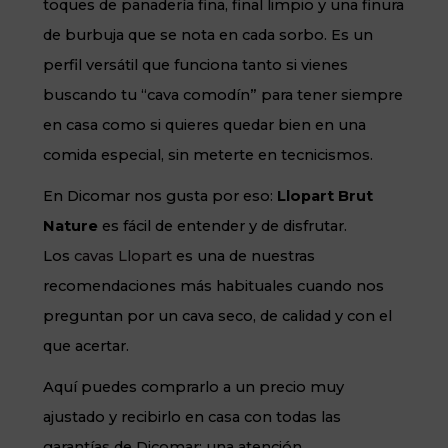
toques de panadería fina, final limpio y una finura
de burbuja que se nota en cada sorbo. Es un
perfil versátil que funciona tanto si vienes
buscando tu “cava comodín” para tener siempre
en casa como si quieres quedar bien en una
comida especial, sin meterte en tecnicismos.
En Dicomar nos gusta por eso:
Llopart Brut
Nature
es fácil de entender y de disfrutar.
Los
cavas Llopart
es una de nuestras
recomendaciones más habituales cuando nos
preguntan por un cava seco, de calidad y con el
que acertar.
Aquí puedes comprarlo a un precio muy
ajustado y recibirlo en casa con todas las
garantías de Dicomar: una atención