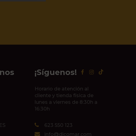
inos
¡Síguenos!
Horario de atención al
cliente y tienda física de
lunes a viernes de 8:30h a
16:30h
ES
623 550 123
info@dicomar.com