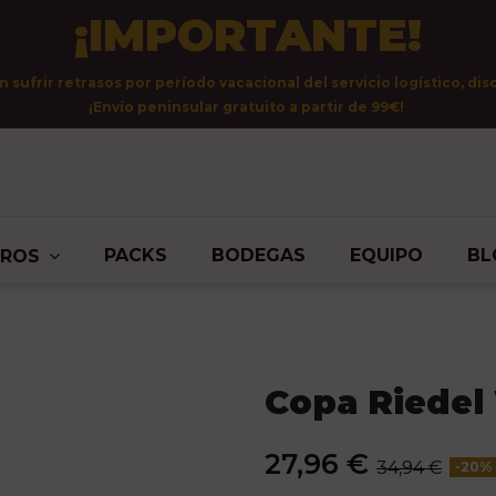
¡IMPORTANTE!
sufrir retrasos por período vacacional del servicio logístico, dis
¡Envío peninsular gratuito a partir de 99€!
PACKS
BODEGAS
EQUIPO
BL
TROS
Copa Riedel
27,96 €
34,94 €
-20%