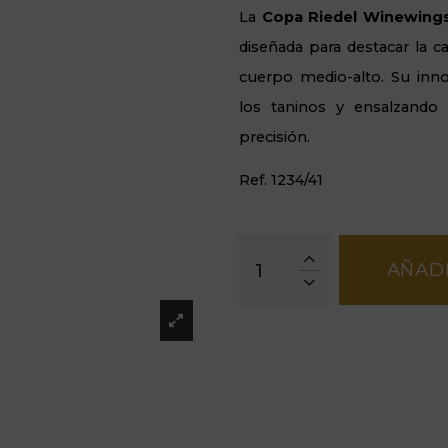
La
Copa Riedel Winewing
diseñada para destacar la c
cuerpo medio-alto. Su inno
los taninos y ensalzando 
precisión.
Ref. 1234/41
AÑADI