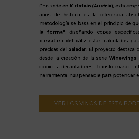
Con sede en
Kufstein
(Austria)
, esta emp
años de historia es la referencia absol
metodología se basa en el principio de q
la forma"
, diseñando copas específi
curvatura del cáliz
están calculados para
precisas del
paladar
. El proyecto destaca 
desde la creación de la serie
Winewings 
icónicos decantadores, transformando e
herramienta indispensable para potenciar el
VER LOS VINOS DE ESTA BOD