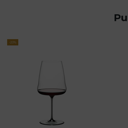
Pu
-20%