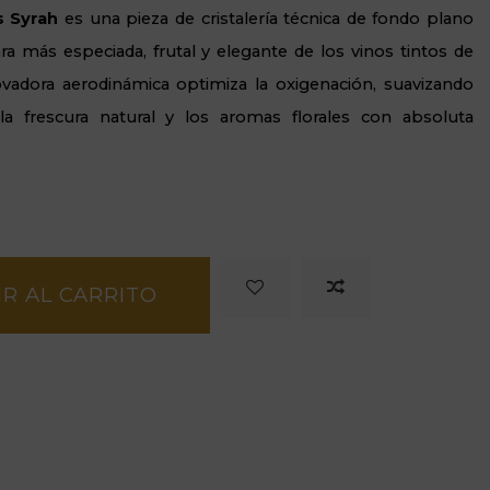
s Syrah
es una pieza de cristalería técnica de fondo plano
ara más especiada, frutal y elegante de los vinos tintos de
vadora aerodinámica optimiza la oxigenación, suavizando
la frescura natural y los aromas florales con absoluta
R AL CARRITO