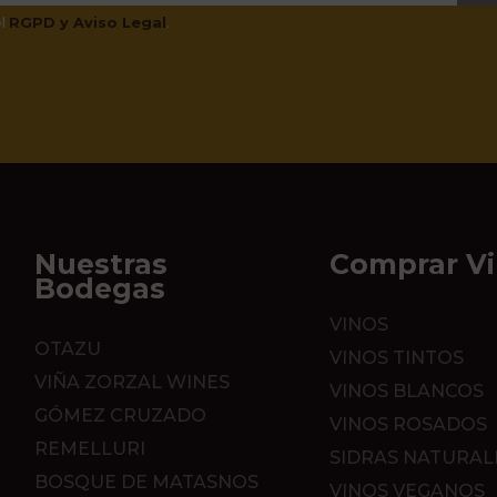
el
RGPD y Aviso Legal
.
Nuestras
Comprar V
Bodegas
VINOS
OTAZU
VINOS TINTOS
VIÑA ZORZAL WINES
VINOS BLANCOS
GÓMEZ CRUZADO
VINOS ROSADOS
REMELLURI
SIDRAS NATURAL
BOSQUE DE MATASNOS
VINOS VEGANOS