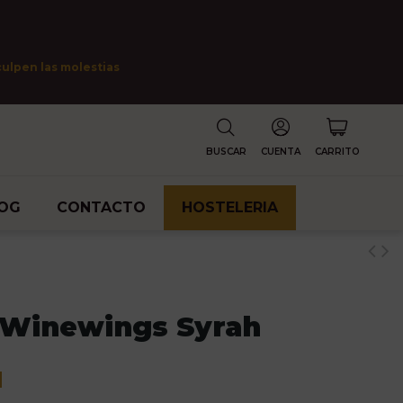
culpen las molestias
BUSCAR
CUENTA
CARRITO
OG
CONTACTO
HOSTELERIA
 Winewings Syrah