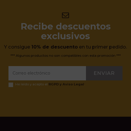
Recibe descuentos
exclusivos
Y consigue
10% de descuento
en tu primer pedido.
*** Algunos productos no son compatibles con esta promoción ***
ENVIAR
He leído y acepto el
RGPD y Aviso Legal
.