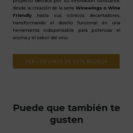
proyecto destaca por su innovación constante,
desde la creación de la serie
Winewings o Wine
Friendly
hasta sus icónicos decantadores,
transformando el diseño funcional en una
herramienta indispensable para potenciar el
aroma y el sabor del vino.
VER LOS VINOS DE ESTA BODEGA
Puede que también te
gusten