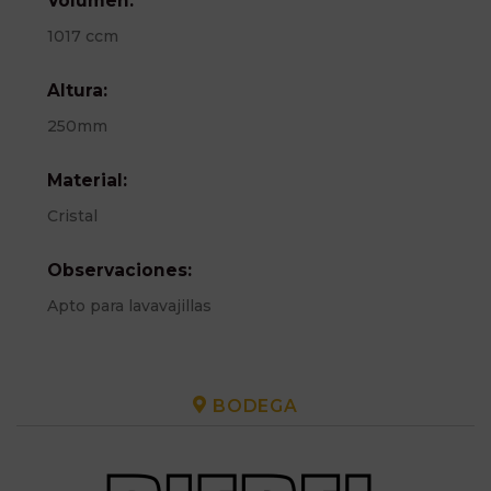
Volumen:
1017 ccm
Altura:
250mm
Material:
Cristal
Observaciones:
Apto para lavavajillas
BODEGA