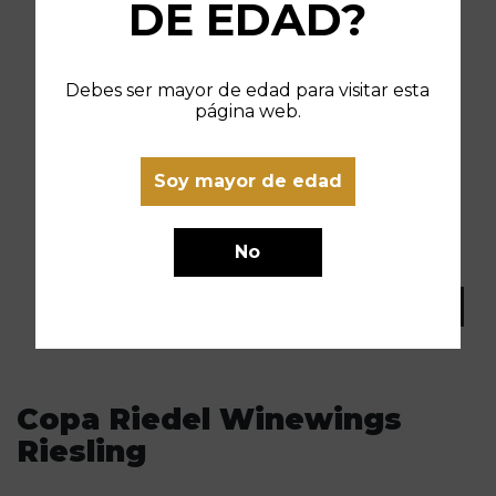
DE EDAD?
Debes ser mayor de edad para visitar esta
página web.
Soy mayor de edad
No
Copa Riedel Winewings
Riesling