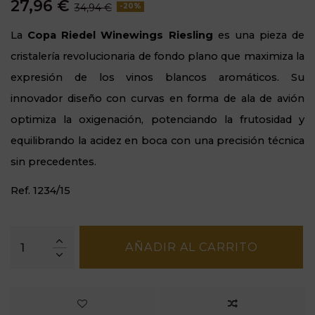
27,96 €
34,94 €
-20%
La
Copa Riedel Winewings Riesling
es una pieza de
cristalería revolucionaria de fondo plano que maximiza la
expresión de los vinos blancos aromáticos. Su
innovador diseño con curvas en forma de ala de avión
optimiza la oxigenación, potenciando la frutosidad y
equilibrando la acidez en boca con una precisión técnica
sin precedentes.
Ref. 1234/15
AÑADIR AL CARRITO