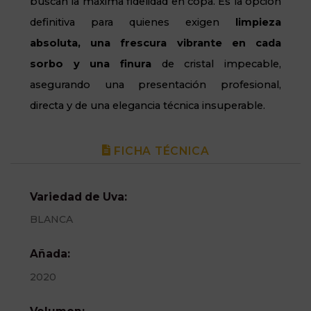
buscan la máxima fidelidad en copa. Es la opción
definitiva para quienes exigen
limpieza
absoluta, una frescura vibrante en cada
sorbo y una finura
de cristal impecable,
asegurando una presentación profesional,
directa y de una elegancia técnica insuperable.
FICHA TÉCNICA
Variedad de Uva:
BLANCA
Añada:
2020