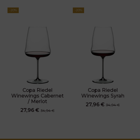
-20%
-20%
Copa Riedel
Copa Riedel
Winewings Cabernet
Winewings Syrah
/ Merlot
27,96 €
34,94 €
27,96 €
34,94 €