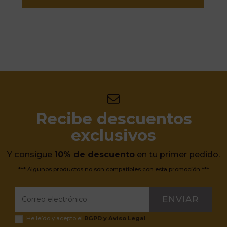
Recibe descuentos
exclusivos
Y consigue
10% de descuento
en tu primer pedido.
*** Algunos productos no son compatibles con esta promoción ***
ENVIAR
He leído y acepto el
RGPD y Aviso Legal
.