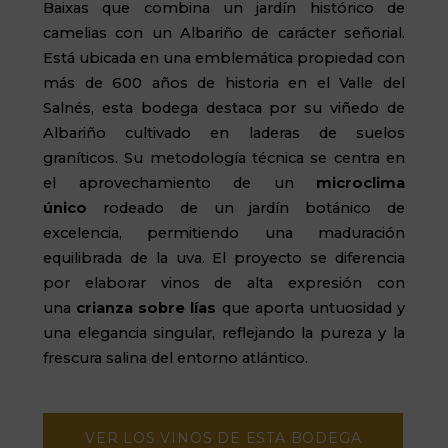
Baixas que combina un jardín histórico de
camelias con un Albariño de carácter señorial.
E
stá
ubicada en una emblemática propiedad con
más de 600 años de historia en el Valle del
Salnés, esta bodega destaca por su viñedo de
Albariño cultivado en laderas de suelos
graníticos. Su metodología técnica se centra en
el aprovechamiento de un
microclima
único
rodeado de un jardín botánico de
excelencia, permitiendo una maduración
equilibrada de la uva. El proyecto se diferencia
por elaborar vinos de alta expresión con
una
crianza sobre lías
que aporta untuosidad y
una elegancia singular, reflejando la pureza y la
frescura salina del entorno atlántico.
VER LOS VINOS DE ESTA BODEGA