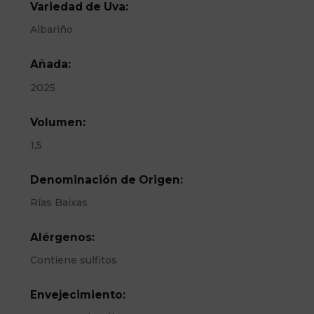
Variedad de Uva:
Albariño
Añada:
2025
Volumen:
1,5
Denominación de Origen:
Rías Baixas
Alérgenos:
Contiene sulfitos
Envejecimiento: