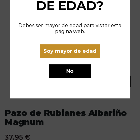
DE EDAD?
Debes ser mayor de edad para visitar esta
página web.
Soy mayor de edad
No
Pazo de Rubianes Albariño
Magnum
37,95 €