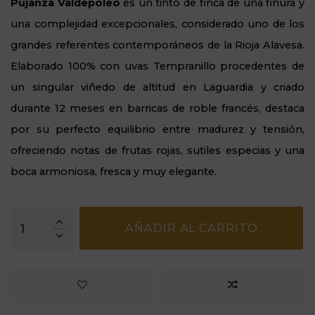
Pujanza Valdepoleo
es un tinto de finca de una finura y
una complejidad excepcionales, considerado uno de los
grandes referentes contemporáneos de la Rioja Alavesa.
Elaborado 100% con uvas Tempranillo procedentes de
un singular viñedo de altitud en Laguardia y criado
durante 12 meses en barricas de roble francés, destaca
por su perfecto equilibrio entre madurez y tensión,
ofreciendo notas de frutas rojas, sutiles especias y una
boca armoniosa, fresca y muy elegante.
AÑADIR AL CARRITO