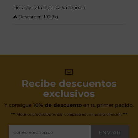
Ficha de cata Pujanza Valdepoleo
Descargar (192.9k)
Recibe descuentos
exclusivos
Y consigue
10% de descuento
en tu primer pedido.
*** Algunos productos no son compatibles con esta promoción ***
ENVIAR