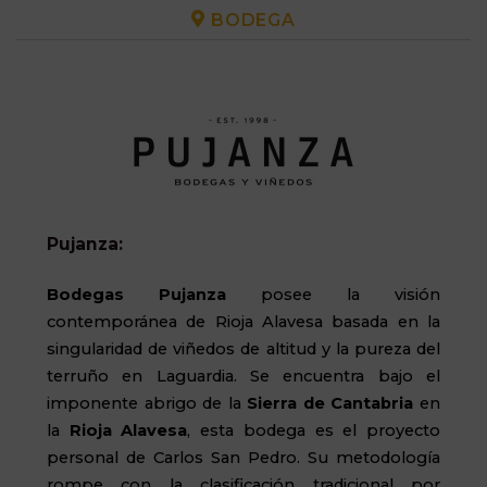
BODEGA
Pujanza:
Bodegas Pujanza
posee la visión
contemporánea de Rioja Alavesa basada en la
singularidad de viñedos de altitud y la pureza del
terruño en Laguardia.
Se encuentra
bajo el
imponente abrigo de la
Sierra de Cantabria
en
la
Rioja Alavesa
, esta bodega es el proyecto
personal de Carlos San Pedro.
Su metodología
rompe con la clasificación tradicional por