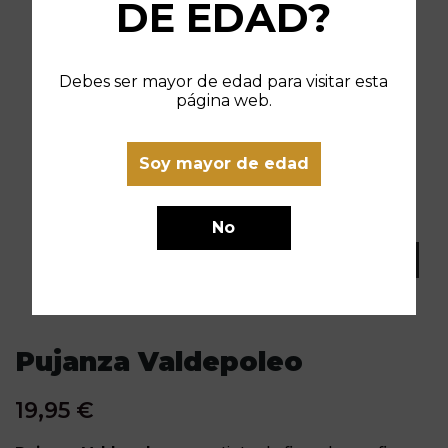
DE EDAD?
Debes ser mayor de edad para visitar esta
página web.
Soy mayor de edad
No
Pujanza Valdepoleo
19,95 €