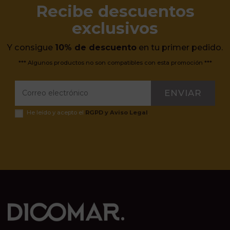
Recibe descuentos
exclusivos
Y consigue
10% de descuento
en tu primer pedido.
*** Algunos productos no son compatibles con esta promoción ***
ENVIAR
He leído y acepto el
RGPD y Aviso Legal
.