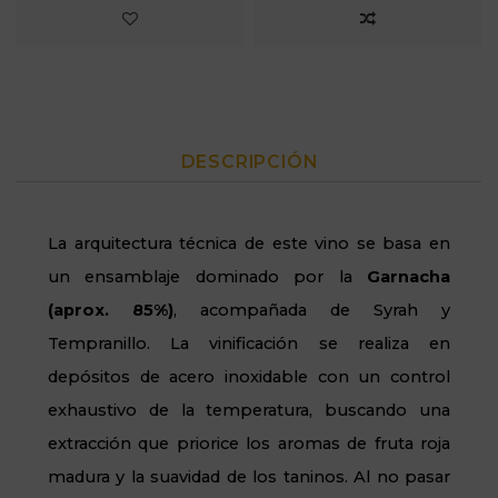
DESCRIPCIÓN
La arquitectura técnica de este vino se basa en
un ensamblaje dominado por la
Garnacha
(aprox. 85%)
, acompañada de Syrah y
Tempranillo. La vinificación se realiza en
depósitos de acero inoxidable con un control
exhaustivo de la temperatura, buscando una
extracción que priorice los aromas de fruta roja
madura y la suavidad de los taninos. Al no pasar