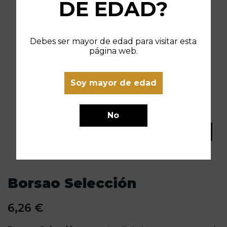
DE EDAD?
Debes ser mayor de edad para visitar esta
página web.
Soy mayor de edad
No
Borsao Selección
6,26 €