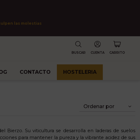
culpen las molestias
BUSCAR
CUENTA
CARRITO
OG
CONTACTO
HOSTELERIA
Ordenar por
el Bierzo. Su viticultura se desarrolla en laderas de suelos
tracciones para mantener la pureza y la vibrante acidez de sus