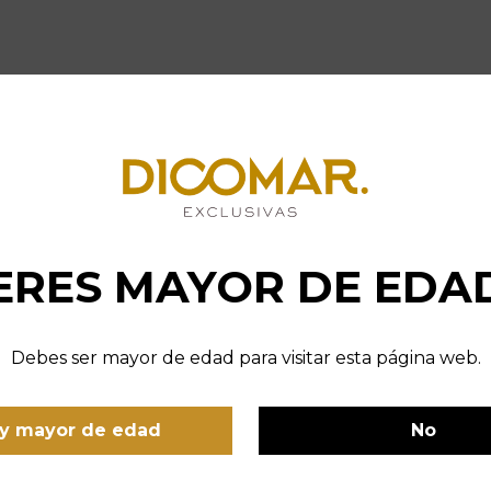
ERES MAYOR DE EDA
Debes ser mayor de edad para visitar esta página web.
y mayor de edad
No
m Bueno Laderas del