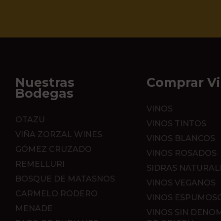
Nuestras
Comprar V
Bodegas
VINOS
OTAZU
VINOS TINTOS
VIÑA ZORZAL WINES
VINOS BLANCOS
GÓMEZ CRUZADO
VINOS ROSADOS
REMELLURI
SIDRAS NATURAL
BOSQUE DE MATASNOS
VINOS VEGANOS
CARMELO RODERO
VINOS ESPUMOS
MENADE
VINOS SIN DENO