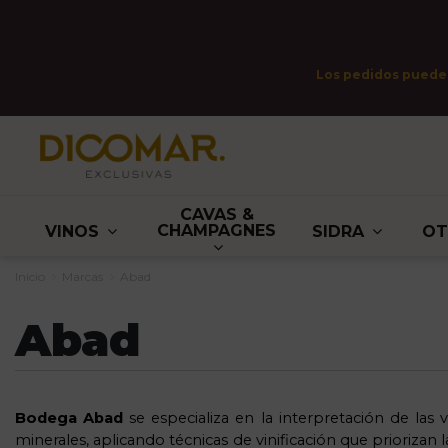
Los pedidos pueden 
CAVAS &
CHAMPAGNES
VINOS
SIDRA
O
Inicio
Marcas
Abad
Abad
Bodega Abad
se especializa en la interpretación de las
minerales, aplicando técnicas de vinificación que priorizan l