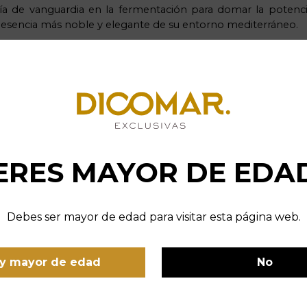
a de vanguardia en la fermentación para domar la potencia 
a esencia más noble y elegante de su entorno mediterráneo.
ERES MAYOR DE EDA
Debes ser mayor de edad para visitar esta página web.
y mayor de edad
No