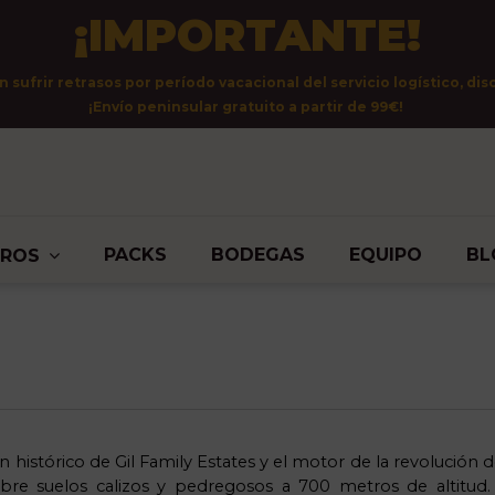
¡IMPORTANTE!
sufrir retrasos por período vacacional del servicio logístico, dis
¡Envío peninsular gratuito a partir de 99€!
PACKS
BODEGAS
EQUIPO
BL
TROS
n histórico de Gil
Family
Estates
y el motor de la revolución d
bre suelos calizos y pedregosos a 700 metros de altitud.