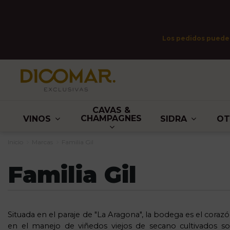
Los pedidos pueden 
CAVAS &
CHAMPAGNES
VINOS
SIDRA
O
Inicio
Marcas
Familia Gil
Familia Gil
Situada en el paraje de "La
Aragona
", la bodega es el corazó
en el manejo de viñedos viejos de secano cultivados so