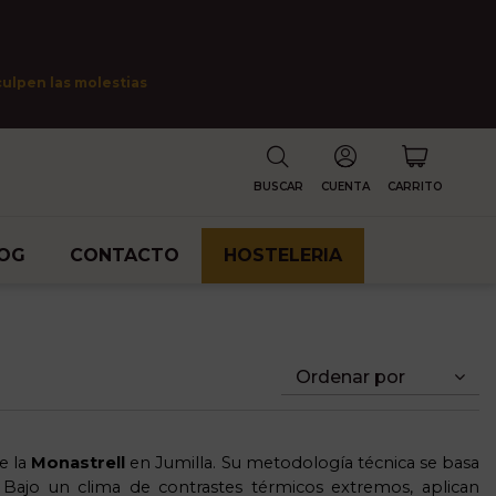
culpen las molestias
BUSCAR
CUENTA
CARRITO
OG
CONTACTO
HOSTELERIA
Ordenar por
e la
Monastrell
en Jumilla. Su metodología técnica se basa
 Bajo un clima de contrastes térmicos extremos, aplican