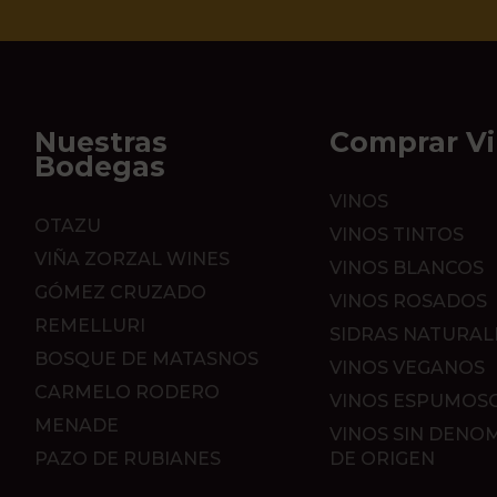
Nuestras
Comprar V
Bodegas
VINOS
OTAZU
VINOS TINTOS
VIÑA ZORZAL WINES
VINOS BLANCOS
GÓMEZ CRUZADO
VINOS ROSADOS
REMELLURI
SIDRAS NATURAL
BOSQUE DE MATASNOS
VINOS VEGANOS
CARMELO RODERO
VINOS ESPUMOS
MENADE
VINOS SIN DENO
PAZO DE RUBIANES
DE ORIGEN