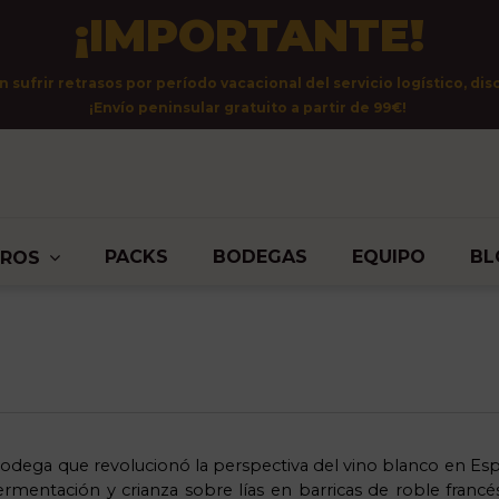
¡IMPORTANTE!
sufrir retrasos por período vacacional del servicio logístico, dis
¡Envío peninsular gratuito a partir de 99€!
PACKS
BODEGAS
EQUIPO
BL
TROS
bodega que revolucionó la perspectiva del vino blanco en Espa
fermentación y crianza sobre lías en barricas de roble fran