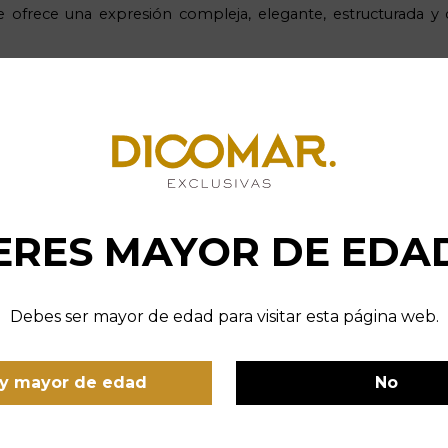
e ofrece una expresión compleja, elegante, estructurada y
ERES MAYOR DE EDA
Debes ser mayor de edad para visitar esta página web.
y mayor de edad
No