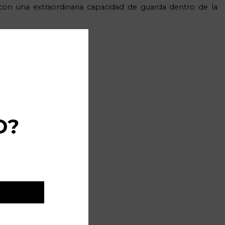
 con una extraordinaria capacidad de guarda dentro de la
D?