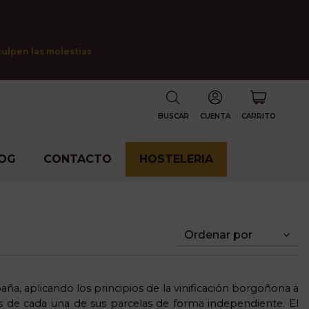
culpen las molestias
BUSCAR
CUENTA
CARRITO
OG
CONTACTO
HOSTELERIA
Ordenar por
ña, aplicando los principios de la vinificación borgoñona a
cés de cada una de sus parcelas de forma independiente. El