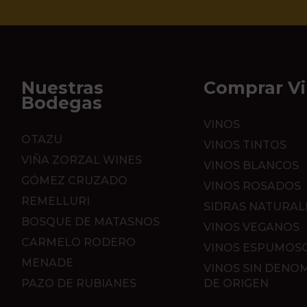
Nuestras
Comprar V
Bodegas
VINOS
OTAZU
VINOS TINTOS
VIÑA ZORZAL WINES
VINOS BLANCOS
GÓMEZ CRUZADO
VINOS ROSADOS
REMELLURI
SIDRAS NATURAL
BOSQUE DE MATASNOS
VINOS VEGANOS
CARMELO RODERO
VINOS ESPUMOS
MENADE
VINOS SIN DENO
PAZO DE RUBIANES
DE ORIGEN