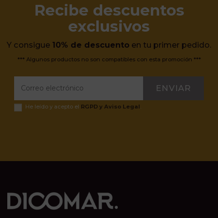
Recibe descuentos
exclusivos
Y consigue
10% de descuento
en tu primer pedido.
*** Algunos productos no son compatibles con esta promoción ***
ENVIAR
He leído y acepto el
RGPD y Aviso Legal
.