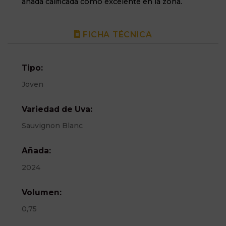
añada calificada como excelente en la zona.
FICHA TÉCNICA
Tipo:
Joven
Variedad de Uva:
Sauvignon Blanc
Añada:
2024
Volumen:
0,75