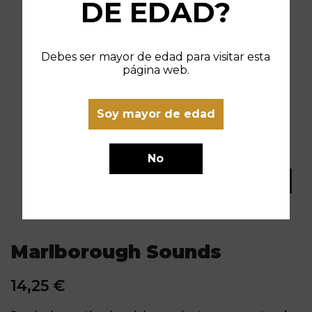
DE EDAD?
Debes ser mayor de edad para visitar esta
página web.
Soy mayor de edad
No
Marlborough Sounds
14,25 €