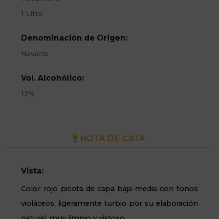
1 Litro
Denominación de Origen:
Navarra
Vol. Alcohólico:
12%
NOTA DE CATA
Vista:
Color rojo picota de capa baja-media con tonos
violáceos, ligeramente turbio por su elaboración
natural, muy limpio y vistoso.