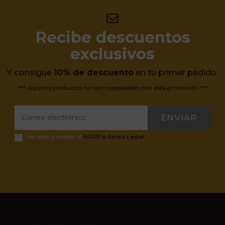
Recibe descuentos
exclusivos
Y consigue
10% de descuento
en tu primer pedido.
*** Algunos productos no son compatibles con esta promoción ***
ENVIAR
He leído y acepto el
RGPD y Aviso Legal
.