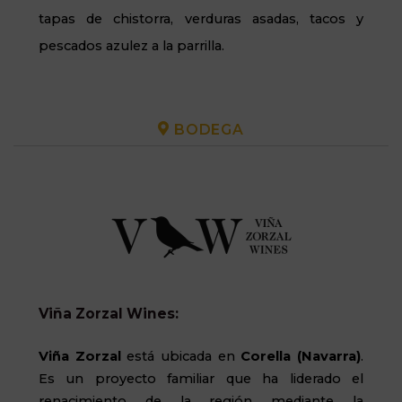
tapas de chistorra, verduras asadas, tacos y
pescados azulez a la parrilla.
BODEGA
Viña Zorzal Wines:
Viña Zorzal
está ubicada en
Corella (Navarra)
.
Es un proyecto familiar que ha liderado el
renacimiento de la región mediante la