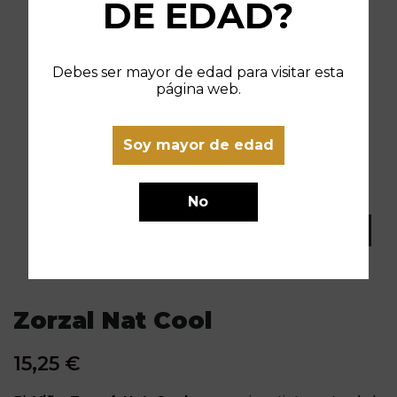
DE EDAD?
Debes ser mayor de edad para visitar esta
página web.
Soy mayor de edad
No
Zorzal Nat Cool
15,25 €