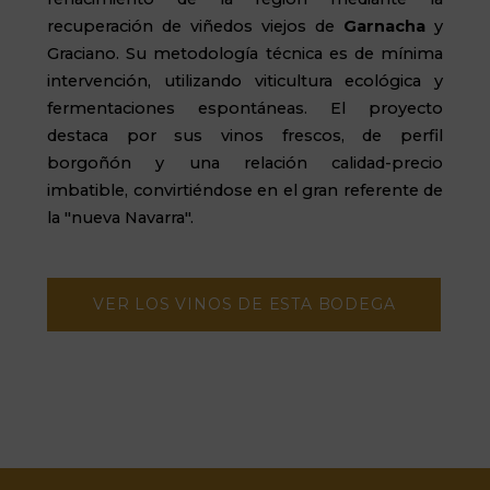
recuperación de viñedos viejos de
Garnacha
y
Graciano. Su metodología técnica es de mínima
intervención, utilizando viticultura ecológica y
fermentaciones espontáneas. El proyecto
destaca por sus vinos frescos, de perfil
borgoñón y una relación calidad-precio
imbatible, convirtiéndose en el gran referente de
la "nueva Navarra".
VER LOS VINOS DE ESTA BODEGA