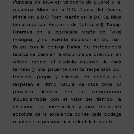
(fundada en 1864 en Valbuena de Duero) y la
moderna
Alión
en la D.O. Ribera del Duero;
Pintia
en la D.O. Toro;
Macán
en la
D.O.Ca
. Rioja
(en alianza con
Benjamin
de Rothschild);
Tokaj
-
Oremus
en la legendaria región de
Tokaj
(Hungría); y su reciente incursión en las Rías
Baixas
con la bodega
Deiva
. Su metodología
técnica se basa en la viticultura de precisión en
viñedo propio, el cuidado riguroso de cada
terruño y una paciente crianza respaldada por
tonelería propia y crianzas en botella que
respetan el ritmo natural de cada zona. El
proyecto destaca por su compromiso
inquebrantable con el valor del tiempo, la
elegancia, la autenticidad y una búsqueda
absoluta de la excelencia donde cada bodega
mantiene su personalidad e identidad singular.