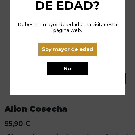
DE EDAD?
Debes ser mayor de edad para visitar esta
página web.
Soy mayor de edad
No
Alion Cosecha
95,90 €