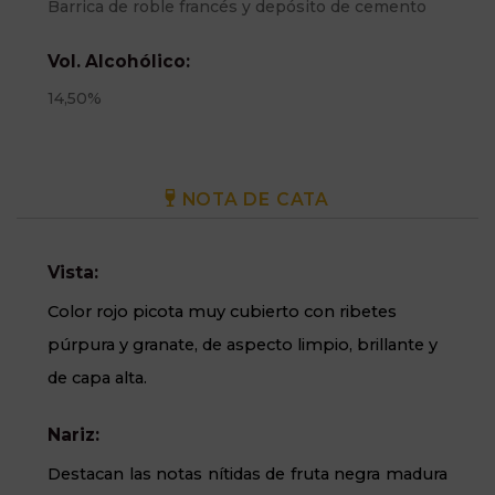
Barrica de roble francés y depósito de cemento
Vol. Alcohólico:
14,50%
NOTA DE CATA
Vista:
Color rojo picota muy cubierto con ribetes
púrpura y granate, de aspecto limpio, brillante y
de capa alta.
Nariz:
Destacan las notas nítidas de fruta negra madura