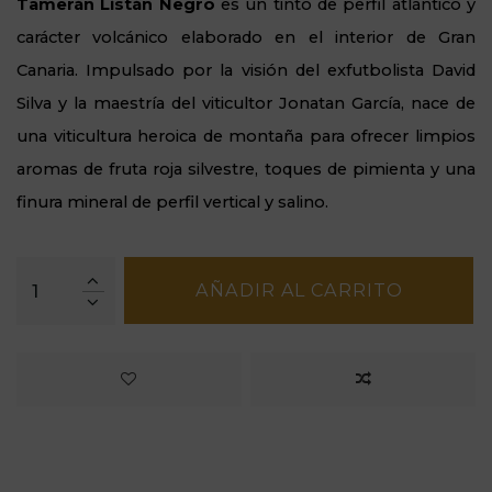
Tamerán Listán Negro
es un tinto de perfil atlántico y
carácter volcánico elaborado en el interior de Gran
Canaria. Impulsado por la visión del exfutbolista David
Silva y la maestría del viticultor Jonatan García, nace de
una viticultura heroica de montaña para ofrecer limpios
aromas de fruta roja silvestre, toques de pimienta y una
finura mineral de perfil vertical y salino.
AÑADIR AL CARRITO