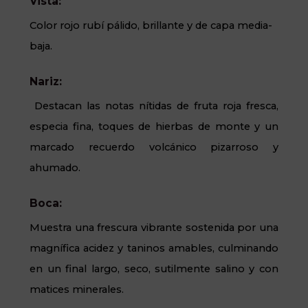
Vista:
Color rojo rubí pálido, brillante y de capa media-
baja.
Nariz:
Destacan las notas nítidas de fruta roja fresca,
especia fina, toques de hierbas de monte y un
marcado recuerdo volcánico pizarroso y
ahumado.
Boca:
Muestra una frescura vibrante sostenida por una
magnífica acidez y taninos amables, culminando
en un final largo, seco, sutilmente salino y con
matices minerales.