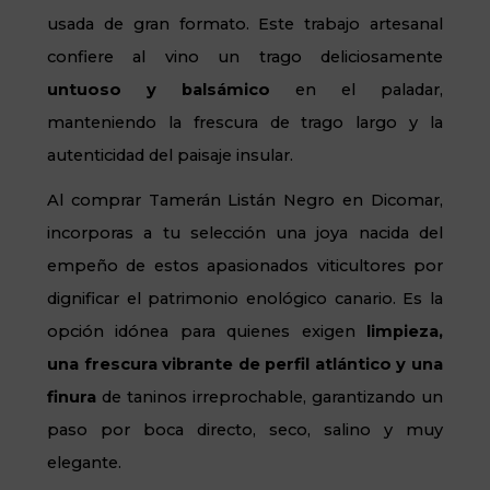
usada de gran formato. Este trabajo artesanal
confiere al vino un trago deliciosamente
untuoso y balsámico
en el paladar,
manteniendo la frescura de trago largo y la
autenticidad del paisaje insular.
Al comprar Tamerán Listán Negro en Dicomar,
incorporas a tu selección una joya nacida del
empeño de estos apasionados viticultores por
dignificar el patrimonio enológico canario. Es la
opción idónea para quienes exigen
limpieza,
una frescura vibrante de perfil atlántico y una
finura
de taninos irreprochable, garantizando un
paso por boca directo, seco, salino y muy
elegante.