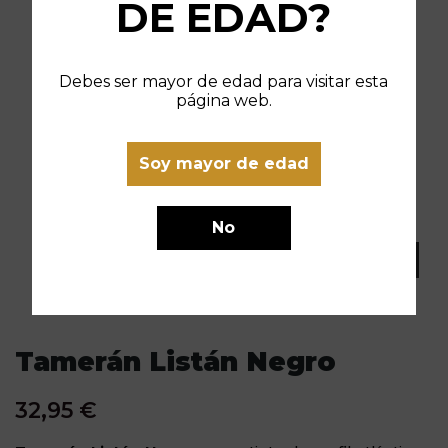
DE EDAD?
Debes ser mayor de edad para visitar esta
página web.
Soy mayor de edad
No
Tamerán Listán Negro
32,95 €