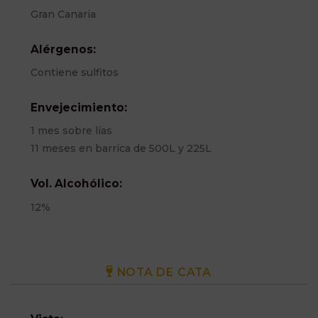
Gran Canaria
Alérgenos:
Contiene sulfitos
Envejecimiento:
1 mes sobre lías
11 meses en barrica de 500L y 225L
Vol. Alcohólico:
12%
NOTA DE CATA