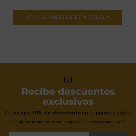
VER LOS VINOS DE ESTA BODEGA
Recibe descuentos
exclusivos
Y consigue
10% de descuento
en tu primer pedido.
*** Algunos productos no son compatibles con esta promoción ***