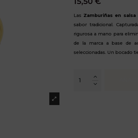
15,50 €
Las
Zamburiñas en salsa 
sabor tradicional. Captura
rigurosa a mano para elimin
de la marca a base de ace
seleccionadas. Un bocado t
AÑADI