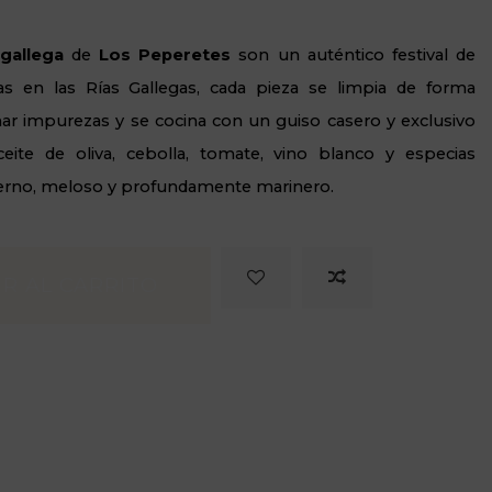
gallega
de
Los
Peperetes
son un auténtico festival de
das en las Rías Gallegas, cada pieza se limpia de forma
ar impurezas y se cocina con un guiso casero y exclusivo
ite de oliva, cebolla, tomate, vino blanco y especias
ierno, meloso y profundamente marinero.
R AL CARRITO