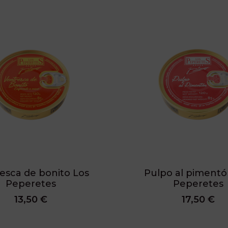
esca de bonito Los
Pulpo al pimentó
Peperetes
Peperetes
13,50 €
17,50 €