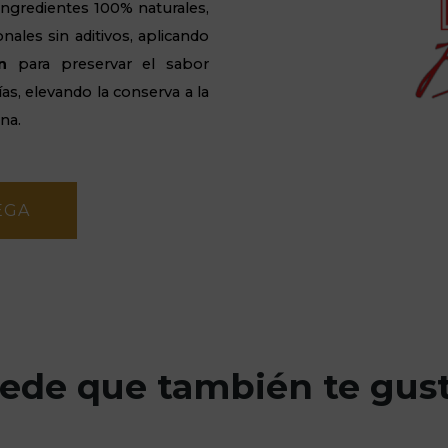
 ingredientes 100% naturales,
onales sin aditivos, aplicando
n
para preservar el sabor
as, elevando la conserva a la
na.
EGA
ede que también te gus