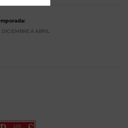
mporada:
 DICIEMBRE A ABRIL