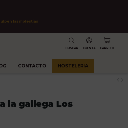
culpen las molestias
BUSCAR
CUENTA
CARRITO
OG
CONTACTO
HOSTELERIA
 la gallega Los