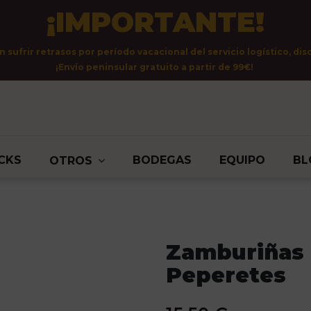
¡IMPORTANTE!
sufrir retrasos por período vacacional del servicio logístico, dis
¡Envío peninsular gratuito a partir de 99€!
CKS
BODEGAS
EQUIPO
BL
OTROS
Zamburiñas a
Peperetes