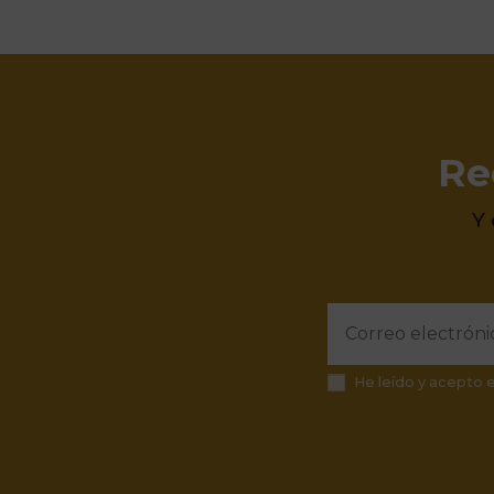
Re
Y
He leído y acepto 