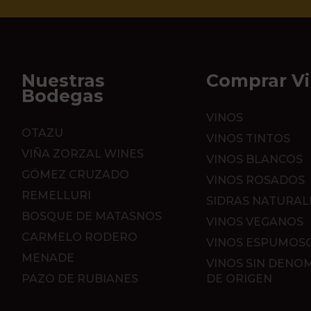
Nuestras
Comprar V
Bodegas
VINOS
OTAZU
VINOS TINTOS
VIÑA ZORZAL WINES
VINOS BLANCOS
GÓMEZ CRUZADO
VINOS ROSADOS
REMELLURI
SIDRAS NATURAL
BOSQUE DE MATASNOS
VINOS VEGANOS
CARMELO RODERO
VINOS ESPUMOS
MENADE
VINOS SIN DENO
PAZO DE RUBIANES
DE ORIGEN