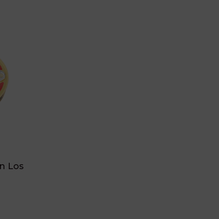
n Los