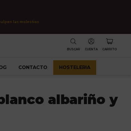
culpen las molestias
BUSCAR
CUENTA
CARRITO
OG
CONTACTO
HOSTELERIA
blanco albariño y