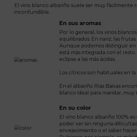
El vino blanco albariño suele ser muy fácilmente r
inconfundible.
En sus aromas
Por lo general, los vinos blanc
equilibrados. En nariz, las frut
Aunque podemos distinguir en él
está más integrada con el resto.
eclipse a las más ácidas.
Los cítricos son habituales en 
En el albariño Rías Baixas enco
blanco ideal para maridar, muy 
En su color
El vino blanco albariño 100% es 
poder ver sin ninguna dificulta
envejecimiento o el saber hacer