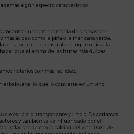
ne además algún aspecto característico
emos encontrar una gran armonía de aromas bien
oco más ácidas, como la piña o la manzana verde.
la presencia de aromas a albaricoque o ciruela
e hacer que el aroma de las frutas más dulces
emos notarlos con más facilidad.
hierbabuena, lo que lo convierte en un vino
 Suele ser claro, transparente y limpio. Deberíamos
ctores y también se ve influenciado por el
tar relacionado con la calidad del vino. Pazo de