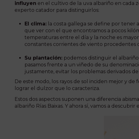
influyen
en el cultivo de la uva albariño en cada 
experto catador para distinguirlos:
El clima:
la costa gallega se define por tener 
que ver con el que encontramos a pocos kilómet
temperaturas entre el día y la noche es mayor
constantes corrientes de viento procedentes 
Su plantación:
podemos distinguir el albariño
pasamos frente a un viñedo de su denominación. 
justamente, evitar los problemas derivados de
De este modo, los rayos de sol inciden mejor y de 
lograr el dulzor que lo caracteriza.
Estos dos aspectos suponen una diferencia abismal e
albariño Rías Baixas. Y ahora sí, vamos a descubri