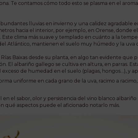
zona. Te contamos cómo todo esto se plasma en el aroma y
abundantes lluvias en invierno y una calidez agradable en
ros hacia el interior, por ejemplo, en Orense, donde el 
. Este clima más suave y templado en cuánto a la temper
del Atlántico, mantienen el suelo muy húmedo y la uva 
 Rías Baixas desde su planta, en algo tan evidente que 
El albariño gallego se cultiva en altura, en parras. Esta
l exceso de humedad en el suelo (plagas, hongos…), y ap
forma uniforme en cada grano de la uva, racimo a racimo, 
n el sabor, olor y persistencia del vino blanco albariño 
r en qué aspectos puede el aficionado notarlo más.