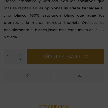
Fresco, aromático y untuoso. Son los apelativos que
más se repiten en las opiniones
Inurrieta Orchidea
. El
vino blanco 100% sauvignon blanc que atrae los
premios a la marca Inurrieta. Inurrieta Orchidea es
posiblemente el blanco joven más consumido de la DO
Navarra.
AÑADIR AL CARRITO
DESCRIPCIÓN