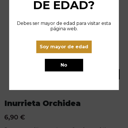
DE EDAD?
Debes ser mayor de edad para visitar esta
página web.
Soy mayor de edad
No
Inurrieta Orchidea
6,90 €