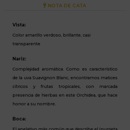
NOTA DE CATA
Vista:
Color amarillo verdoso, brillante, casi
transparente
Nariz:
Complejidad aromática. Como es característico
de la uva Suavignon Blanc, encontramos matices
cítricos y frutas tropicales, con marcada
presencia de hierbas en este Orchidea, que hace
honor a su nombre.
Boca:
El apelativo más común que describe el Inurrieta