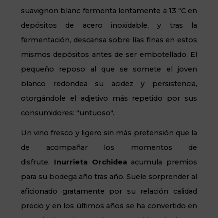
suavignon blanc fermenta lentamente a 13 ºC en
depósitos de acero inoxidable, y tras la
fermentación, descansa sobre lías finas en estos
mismos depósitos antes de ser embotellado. El
pequeño reposo al que se somete el joven
blanco redondea su acidez y persistencia,
otorgándole el adjetivo más repetido por sus
consumidores: "untuoso".
Un vino fresco y ligero sin más pretensión que la
de acompañar los momentos de
disfrute.
Inurrieta Orchidea
acumula premios
para su
bodega
año tras año. Suele sorprender al
aficionado gratamente por su relación calidad
precio y en los últimos años se ha convertido en