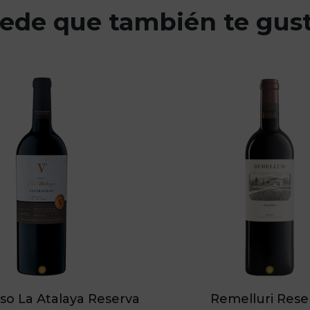
ede que también te gus
eso La Atalaya Reserva
Remelluri Rese