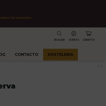
culpen las molestias
BUSCAR
CUENTA
CARRITO
OG
CONTACTO
HOSTELERIA
erva