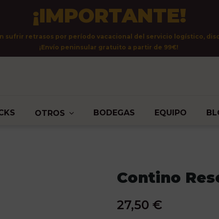
¡IMPORTANTE!
sufrir retrasos por período vacacional del servicio logístico, dis
¡Envío peninsular gratuito a partir de 99€!
CKS
BODEGAS
EQUIPO
BL
OTROS
Contino Res
27,50 €