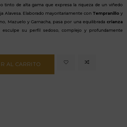
o tinto de alta gama que expresa la riqueza de un viñedo
oja Alavesa. Elaborado mayoritariamente con
Tempranillo
y
o, Mazuelo y Garnacha, pasa por una equilibrada
crianza
esculpe su perfil sedoso, complejo y profundamente
R AL CARRITO