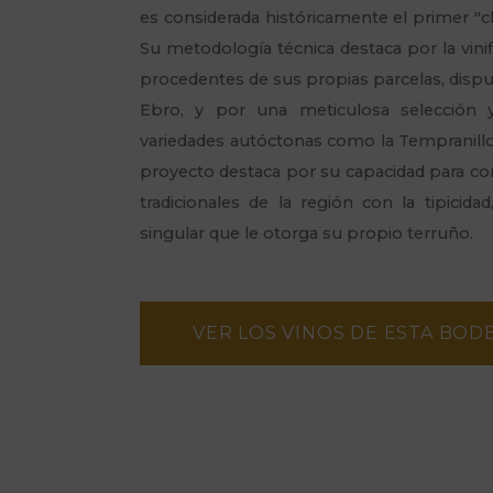
es considerada históricamente el primer "
c
Su metodología técnica destaca por la vinif
procedentes de sus propias parcelas, disp
Ebro, y por una meticulosa selección 
variedades autóctonas como la Tempranillo, 
proyecto destaca por su capacidad para conj
tradicionales de la región con la tipicidad
singular que le otorga su propio terruño.
VER LOS VINOS DE ESTA BOD