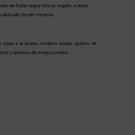
s de fruta negra fresca, regaliz, sutiles
un delicado fondo mineral.
s rojas a la brasa, cordero asado, guisos de
cos y quesos de oveja curados.