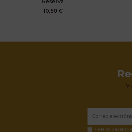
Reserva
10,50 €
Re
Y
He leído y acepto 