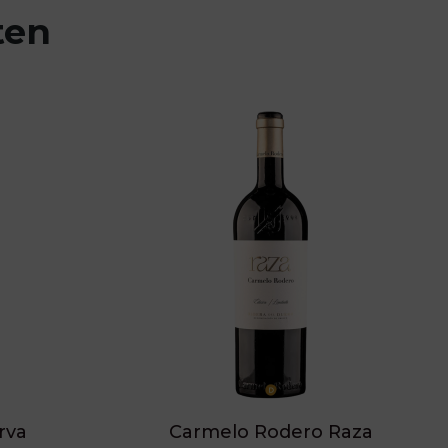
ten
rva
Carmelo Rodero Raza