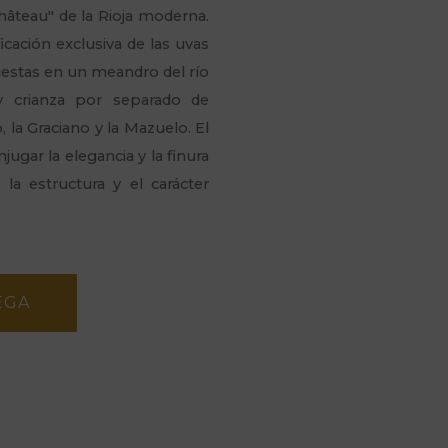
hâteau
" de la Rioja moderna.
icación exclusiva de las uvas
uestas en un meandro del río
y crianza por separado de
la Graciano y la Mazuelo. El
ugar la elegancia y la finura
, la estructura y el carácter
EGA