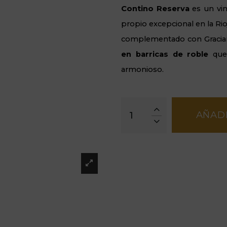
Contino Reserva
es un vin
propio excepcional en la Ri
complementado con Gracian
en barricas de roble
que 
armonioso.
AÑADI