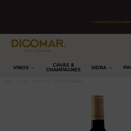
Los pedidos pueden 
CAVAS &
PA
VINOS
SIDRA
CHAMPAGNES
Inicio
Vinos
Vino Tinto
Contino Reserva