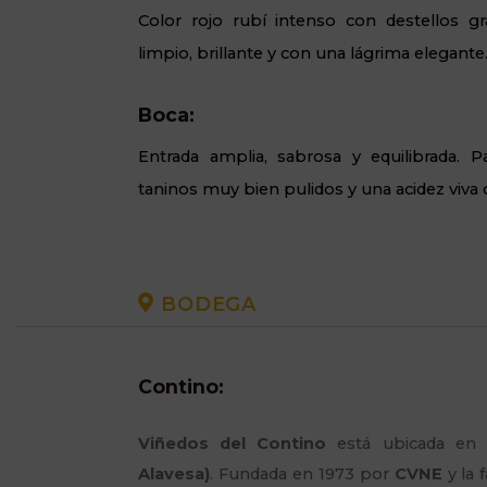
Color rojo rubí intenso con destellos gr
limpio, brillante y con una lágrima elegante
Boca:
Entrada amplia, sabrosa y equilibrada.
taninos muy bien pulidos y una acidez viva qu
BODEGA
Contino:
Viñedos del Contino
está ubicada en
Alavesa)
. Fundada en 1973 por
CVNE
y la f