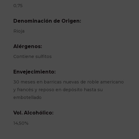
0,75
Denominación de Origen:
Rioja
Alérgenos:
Contiene sulfitos
Envejecimiento:
30 meses en barricas nuevas de roble americano
y francés y reposo en depósito hasta su
embotellado
Vol. Alcohólico:
14,50%