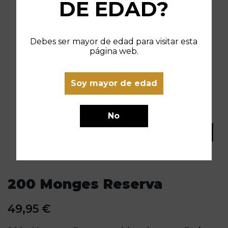
DE EDAD?
Debes ser mayor de edad para visitar esta
página web.
Soy mayor de edad
No
200 Monges Reserva
49,95 €