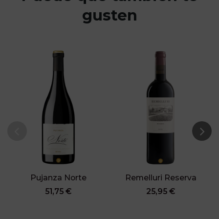
gusten
Pujanza Norte
Remelluri Reserva
51,75 €
25,95 €