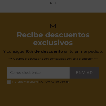
Recibe descuentos
exclusivos
Y consigue
10% de descuento
en tu primer pedido.
*** Algunos productos no son compatibles con esta promoción ***
ENVIAR
He leído y acepto el
RGPD y Aviso Legal
.