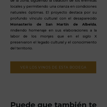
de la zona, siguiendo la tradición de los eremitas
locales y permitiendo una crianza en condiciones
naturales óptimas. El proyecto destaca por su
profundo vínculo cultural con el desaparecido
Monasterio de San Martín de Albelda
,
rindiendo homenaje en sus elaboraciones a la
labor de los monjes que en el siglo X
preservaron el legado cultural y el conocimiento
del territorio.
VER LOS VINOS DE ESTA BODEGA
Puede que también te