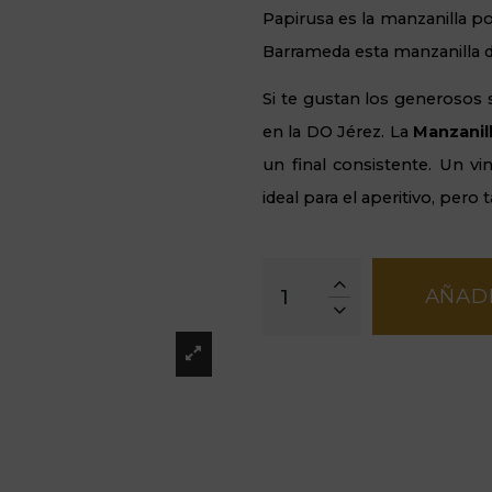
Papirusa es la manzanilla po
Barrameda esta manzanilla 
Si te gustan los generosos
en la DO Jérez. La
Manzanil
un final consistente. Un v
ideal para el aperitivo, per
AÑADI