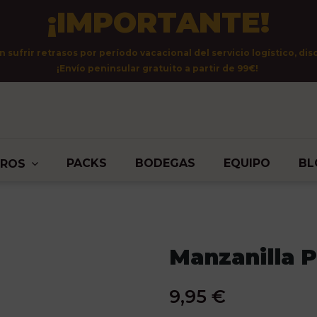
¡IMPORTANTE!
sufrir retrasos por período vacacional del servicio logístico, dis
¡Envío peninsular gratuito a partir de 99€!
PACKS
BODEGAS
EQUIPO
BL
TROS
Manzanilla 
9,95 €