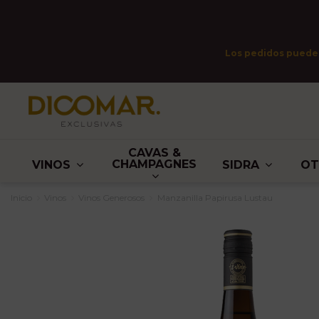
Los pedidos pueden 
CAVAS &
CHAMPAGNES
VINOS
SIDRA
O
Inicio
Vinos
Vinos Generosos
Manzanilla Papirusa Lustau