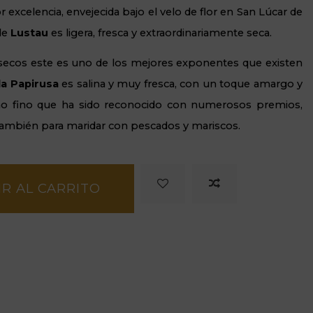
r excelencia, envejecida bajo el velo de flor en San Lúcar de
de
Lustau
es ligera, fresca y extraordinariamente seca.
 secos este es uno de los mejores exponentes que existen
la Papirusa
es salina y muy fresca, con un toque amargo y
ino fino que ha sido reconocido con numerosos premios,
o también para maridar con pescados y mariscos.
R AL CARRITO