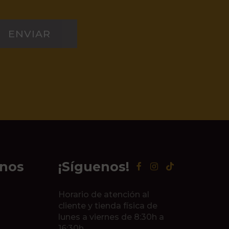
ENVIAR
inos
¡Síguenos!
Horario de atención al
cliente y tienda física de
lunes a viernes de 8:30h a
16:30h