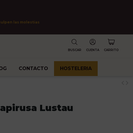
culpen las molestias
BUSCAR
CUENTA
CARRITO
OG
CONTACTO
HOSTELERIA
Papirusa Lustau