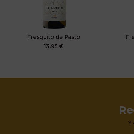
Fresquito de Pasto
Fre
13,95 €
Re
Y