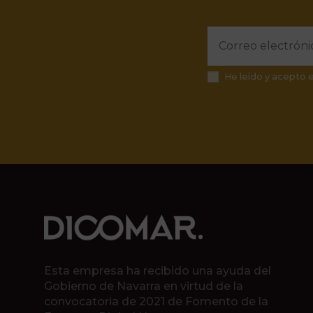
He leído y acepto 
Esta empresa ha recibido una ayuda del
Gobierno de Navarra en virtud de la
convocatoria de 2021 de Fomento de la