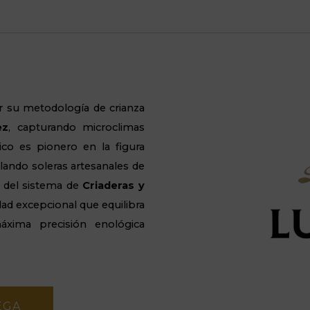
r su metodología de crianza
ez
, capturando microclimas
ico es pionero en la figura
lando soleras artesanales de
l del sistema de
Criaderas y
ad excepcional que equilibra
áxima precisión enológica
EGA