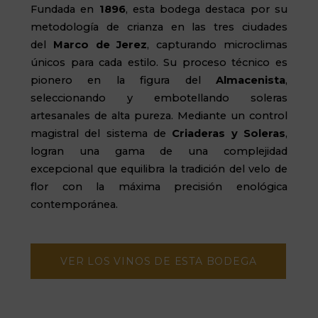
Fundada en
1896
, esta bodega destaca por su
metodología de crianza en las tres ciudades
del
Marco de Jerez
, capturando microclimas
únicos para cada estilo. Su proceso técnico es
pionero en la figura del
Almacenista
,
seleccionando y embotellando soleras
artesanales de alta pureza. Mediante un control
magistral del sistema de
Criaderas y Soleras
,
logran una gama de una complejidad
excepcional que equilibra la tradición del velo de
flor con la máxima precisión enológica
contemporánea.
VER LOS VINOS DE ESTA BODEGA