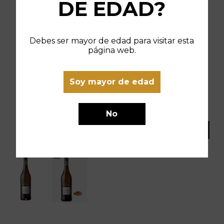
DE EDAD?
Debes ser mayor de edad para visitar esta
página web.
Soy mayor de edad
No