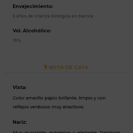
Envejecimiento:
5 años de crianza biológica en barrica
Vol. Alcohólico:
15%
NOTA DE CATA
Vista:
Color amarillo pajizo brillante, limpio y con
reflejos verdosos muy atractivos.
Nariz:
Muy punzante, expresivo y elegante. Destacan