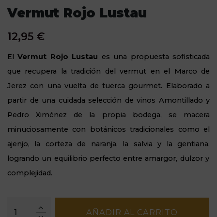
Vermut Rojo Lustau
12,95 €
El
Vermut Rojo Lustau
es una propuesta sofisticada
que recupera la tradición del vermut en el Marco de
Jerez con una vuelta de tuerca gourmet.
Elaborado a
partir de una cuidada selección de vinos Amontillado y
Pedro Ximénez de la propia bodega,
se macera
minuciosamente con botánicos tradicionales como el
ajenjo,
la corteza de naranja,
la salvia y la gentiana,
logrando un equilibrio perfecto entre amargor,
dulzor y
complejidad.
AÑADIR AL CARRITO