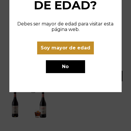
DE EDAD?
Debes ser mayor de edad para visitar esta
página web.
Soy mayor de edad
No