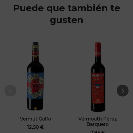
Puede que también te
gusten
Vermut Golfo
Vermouth Pérez
Barquero
12,50 €
7,95 €