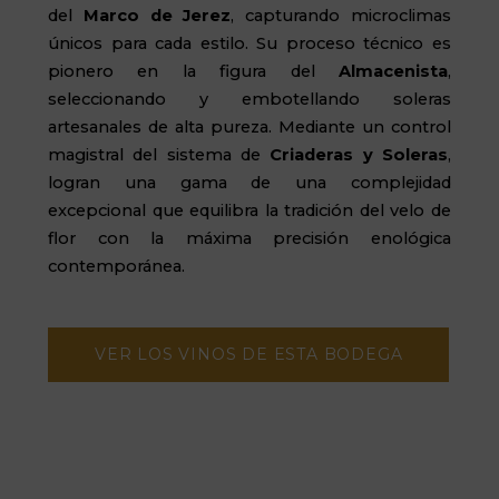
del
Marco de Jerez
, capturando microclimas
únicos para cada estilo. Su proceso técnico es
pionero en la figura del
Almacenista
,
seleccionando y embotellando soleras
artesanales de alta pureza. Mediante un control
magistral del sistema de
Criaderas y Soleras
,
logran una gama de una complejidad
excepcional que equilibra la tradición del velo de
flor con la máxima precisión enológica
contemporánea.
VER LOS VINOS DE ESTA BODEGA