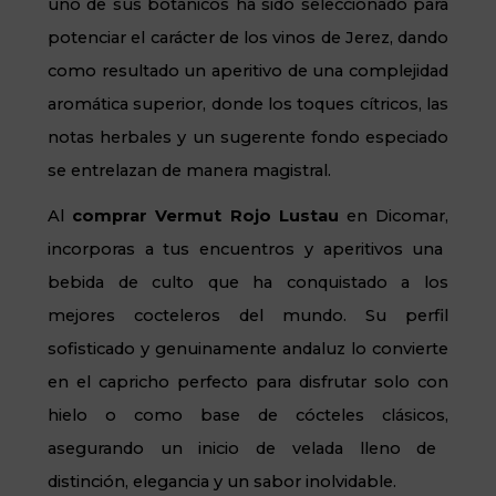
uno de sus botánicos ha sido seleccionado para
potenciar el carácter de los vinos de Jerez,
dando
como resultado un aperitivo de una complejidad
aromática superior,
donde los toques cítricos,
las
notas herbales y un sugerente fondo especiado
se entrelazan de manera magistral.
Al
comprar Vermut Rojo Lustau
en Dicomar,
incorporas a tus encuentros y aperitivos una
bebida de culto que ha conquistado a los
mejores cocteleros del mundo.
Su perfil
sofisticado y genuinamente andaluz lo convierte
en el capricho perfecto para disfrutar solo con
hielo o como base de cócteles clásicos,
asegurando un inicio de velada lleno de
distinción,
elegancia y un sabor inolvidable.