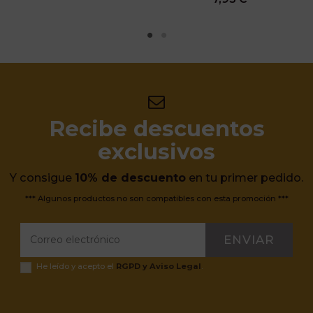
Recibe descuentos
exclusivos
Y consigue
10% de descuento
en tu primer pedido.
*** Algunos productos no son compatibles con esta promoción ***
ENVIAR
He leído y acepto el
RGPD y Aviso Legal
.