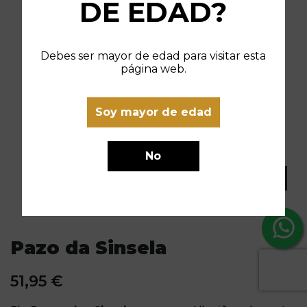
DE EDAD?
Debes ser mayor de edad para visitar esta
página web.
Soy mayor de edad
No
Pazo da Sinsela
51,95 €