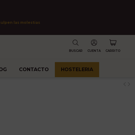
culpen las molestias
BUSCAR
CUENTA
CARRITO
OG
CONTACTO
HOSTELERIA