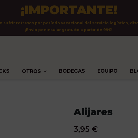
¡IMPORTANTE!
sufrir retrasos por período vacacional del servicio logístico, dis
¡Envío peninsular gratuito a partir de 99€!
CKS
BODEGAS
EQUIPO
BL
OTROS
Alijares
3,95 €