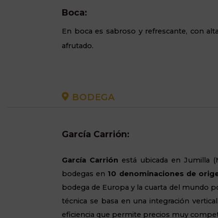
Boca:
En boca es sabroso y refrescante, con alt
afrutado.
BODEGA
García Carrión:
García Carrión
está ubicada en Jumilla (
bodegas en
10 denominaciones de orige
bodega de Europa y la cuarta del mundo 
técnica se basa en una integración vertical 
eficiencia que permite precios muy competi