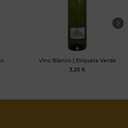
jo
Vino Blanco | Etiqueta Verde
3,25 €