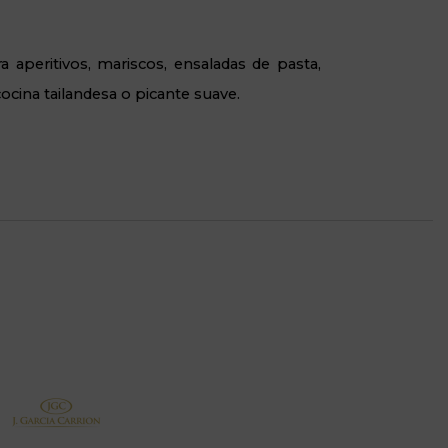
ra
aperitivos, mariscos, ensaladas de pasta
,
cocina tailandesa o picante suave.