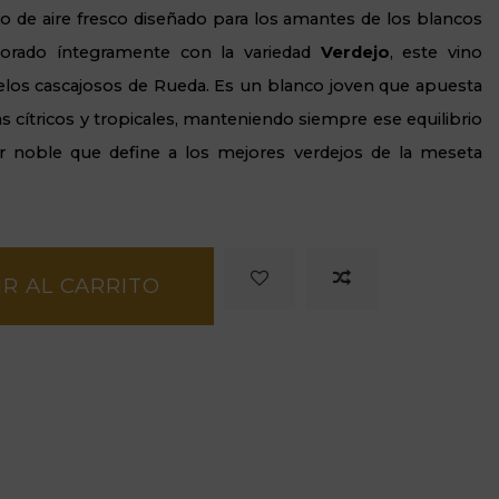
o de aire fresco diseñado para los amantes de los blancos
aborado íntegramente con la variedad
Verdejo
, este vino
uelos cascajosos de Rueda. Es un blanco joven que apuesta
 cítricos y tropicales, manteniendo siempre ese equilibrio
r noble que define a los mejores verdejos de la meseta
R AL CARRITO