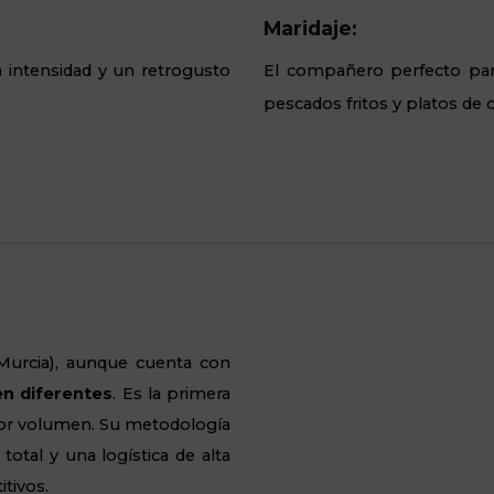
Maridaje:
a intensidad y un retrogusto
El compañero perfecto pa
pescados fritos y platos de 
Murcia), aunque cuenta con
n diferentes
. Es la primera
por volumen. Su metodología
total y una logística de alta
tivos.