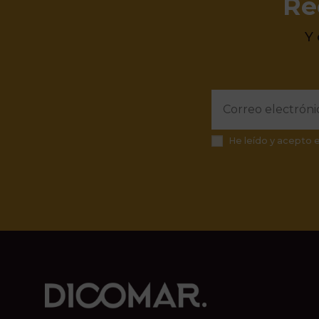
Re
Y
He leído y acepto 