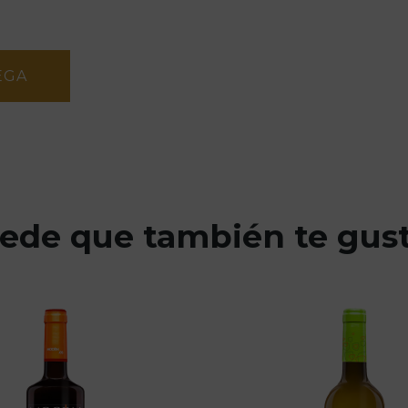
EGA
ede que también te gus