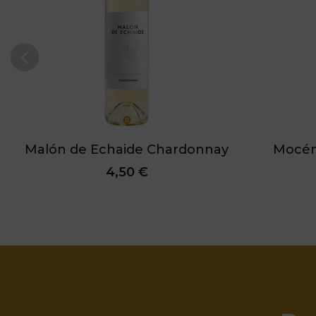
Malón de Echaide Chardonnay
Mocén 
4,50 €