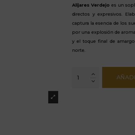
Alijares Verdejo
es un sopl
directos y expresivos. El
captura la esencia de los s
por una explosión de aromas
y el toque final de amargo
norte.
AÑADI