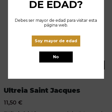
DE EDAD?
Debes ser mayor de edad para visitar esta
página web.
Soy mayor de edad
No
Ultreia Saint Jacques
11,50 €