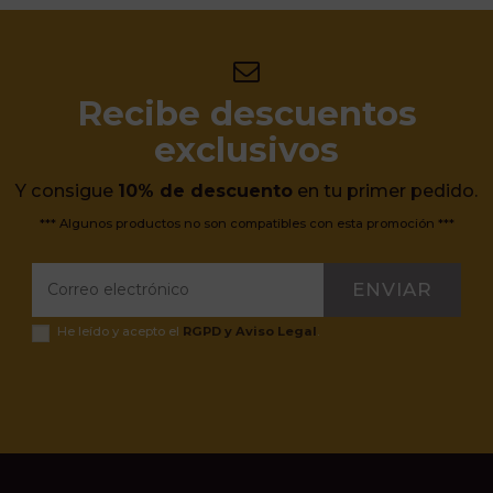
Recibe descuentos
exclusivos
Y consigue
10% de descuento
en tu primer pedido.
*** Algunos productos no son compatibles con esta promoción ***
ENVIAR
He leído y acepto el
RGPD y Aviso Legal
.