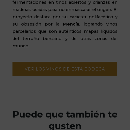
fermentaciones en tinos abiertos y crianzas en
maderas usadas para no enmascarar el origen. El
proyecto destaca por su carácter polifacético y
su obsesión por la
Mencía
, logrando vinos
parcelarios que son auténticos mapas líquidos
del terruño berciano y de otras zonas del
mundo.
VER LOS VINOS DE ESTA BODEGA
Puede que también te
gusten