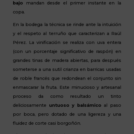
bajo
mandan desde el primer instante en la
copa.
En la bodega la técnica se rinde ante la intuición
y el respeto al terruño que caracterizan a Raúl
Pérez. La vinificación se realiza con uva entera
(con un porcentaje significativo de raspón) en
grandes tinas de madera abiertas, para después
someterse a una sutil crianza en barricas usadas
de roble francés que redondean el conjunto sin
enmascarar la fruta. Este minucioso y artesanal
proceso da como resultado un tinto
deliciosamente
untuoso y balsámico
al paso
por boca, pero dotado de una ligereza y una
fluidez de corte casi borgoñón.