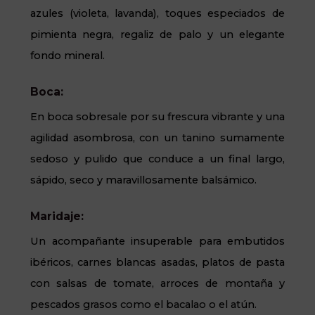
azules (violeta, lavanda), toques especiados de
pimienta negra, regaliz de palo y un elegante
fondo mineral.
Boca:
En boca sobresale por su frescura vibrante y una
agilidad asombrosa, con un tanino sumamente
sedoso y pulido que conduce a un final largo,
sápido, seco y maravillosamente balsámico.
Maridaje:
Un acompañante insuperable para embutidos
ibéricos, carnes blancas asadas, platos de pasta
con salsas de tomate, arroces de montaña y
pescados grasos como el bacalao o el atún.