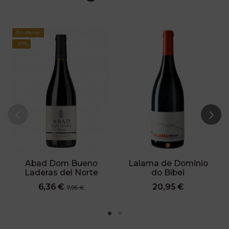
¡En oferta!
-20%
Abad Dom Bueno
Lalama de Dominio
Laderas del Norte
do Bibei
6,36 €
20,95 €
7,95 €