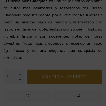
El
Ultreia Saint Jacques
es uno de los tintos con alma
de autor más aclamados y respetados del Bierzo.
Elaborado magistralmente por el viticultor Raúl Pérez a
partir de viñedos viejos de Mencía y fermentado con
raspón en tinas de roble, destaca por su perfil fluido, su
increíble finura y sus sugerentes notas de flores
silvestres, frutas rojas y especias, ofreciendo un trago
ágil, fresco y de una elegancia que conquista de
inmediato.
AÑADIR AL CARRITO