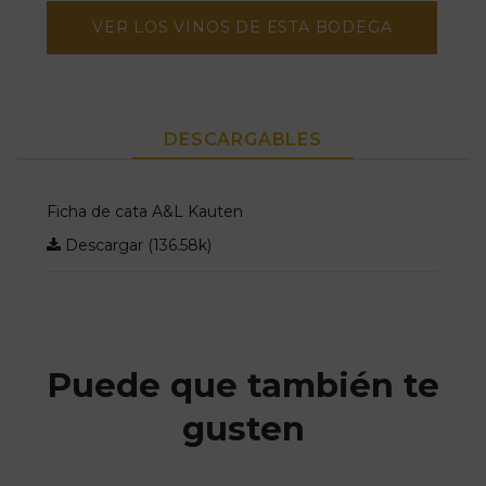
VER LOS VINOS DE ESTA BODEGA
DESCARGABLES
Ficha de cata A&L Kauten
Descargar (136.58k)
Puede que también te
gusten