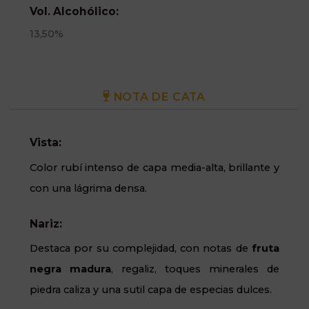
Vol. Alcohólico:
13,50%
NOTA DE CATA
Vista:
Color rubí intenso de capa media-alta, brillante y
con una lágrima densa
.
Nariz:
Destaca por su complejidad, con notas de
fruta
negra madura
, regaliz, toques minerales de
piedra caliza y una sutil capa de especias dulces.