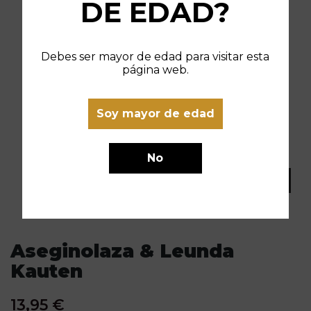
DE EDAD?
Debes ser mayor de edad para visitar esta
página web.
Soy mayor de edad
No
Aseginolaza & Leunda
Kauten
13,95 €