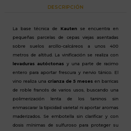
DESCRIPCIÓN
La base técnica de
Kauten
se encuentra en
pequeñas parcelas de cepas viejas asentadas
sobre suelos arcillo-calcáreos a unos 400
metros de altitud. La vinificación se realiza con
levaduras autóctonas
y una parte de racimo
entero para aportar frescura y nervio tánico. El
vino realiza una
crianza de 5 meses
en barricas
de roble francés de varios usos, buscando una
polimerización lenta de los taninos sin
enmascarar la tipicidad varietal ni aportar aromas
maderizados
. Se embotella sin clarificar y con
dosis mínimas de sulfuroso para proteger su