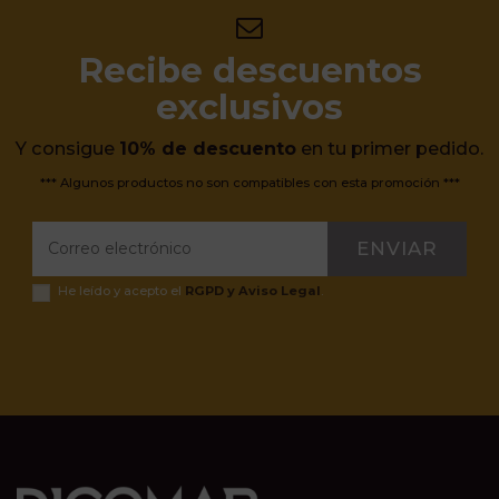
Recibe descuentos
exclusivos
Y consigue
10% de descuento
en tu primer pedido.
*** Algunos productos no son compatibles con esta promoción ***
ENVIAR
He leído y acepto el
RGPD y Aviso Legal
.