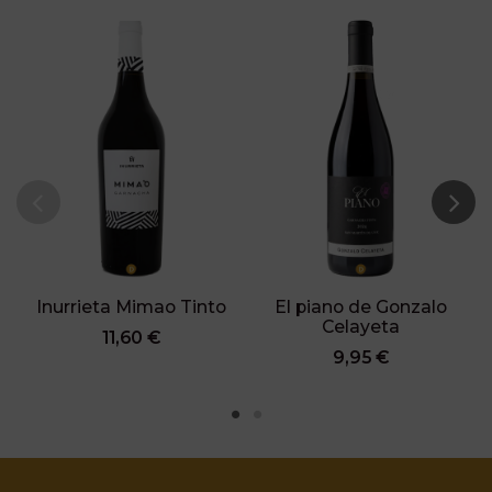
Inurrieta Mimao Tinto
El piano de Gonzalo
Celayeta
11,60 €
9,95 €