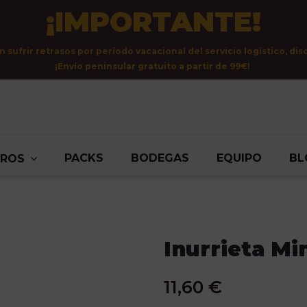
¡IMPORTANTE!
sufrir retrasos por período vacacional del servicio logístico, dis
¡Envío peninsular gratuito a partir de 99€!
PACKS
BODEGAS
EQUIPO
BL
TROS
Inurrieta M
11,60 €