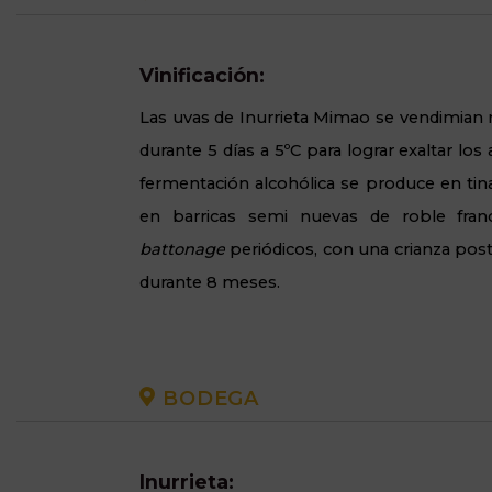
Vinificación:
Las uvas de Inurrieta Mimao se vendimia
durante 5 días a 5ºC para lograr exaltar los 
fermentación alcohólica se produce en tina
en barricas semi nuevas de roble fran
battonage
periódicos, con una crianza post
durante 8 meses.
BODEGA
Inurrieta: