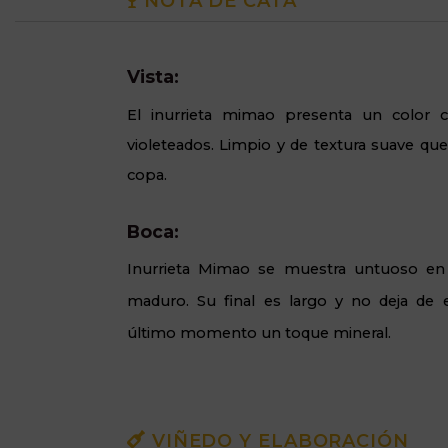
NOTA DE CATA
Vista:
El inurrieta mimao presenta un color c
violeteados. Limpio y de textura suave que
copa.
Boca:
Inurrieta Mimao se muestra untuoso en 
maduro. Su final es largo y no deja de e
último momento un toque mineral.
VIÑEDO Y ELABORACIÓN