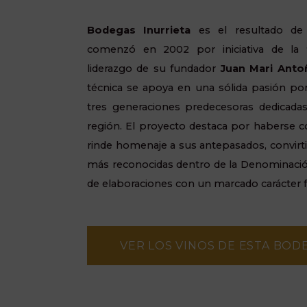
Bodegas
Inurrieta
es el resultado de 
comenzó en 2002 por iniciativa de la
liderazgo de su fundador
Juan Mari Anto
técnica se apoya en una sólida pasión por
tres generaciones predecesoras dedicadas 
región. El proyecto destaca por haberse c
rinde homenaje a sus antepasados, convirt
más reconocidas dentro de la Denominación
de elaboraciones con un marcado carácter fa
VER LOS VINOS DE ESTA BOD