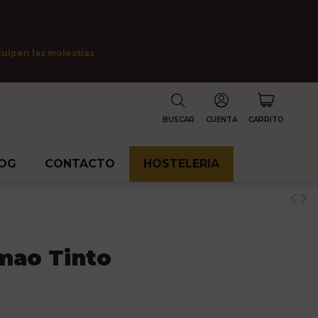
culpen las molestias
BUSCAR
CUENTA
CARRITO
OG
CONTACTO
HOSTELERIA
imao Tinto