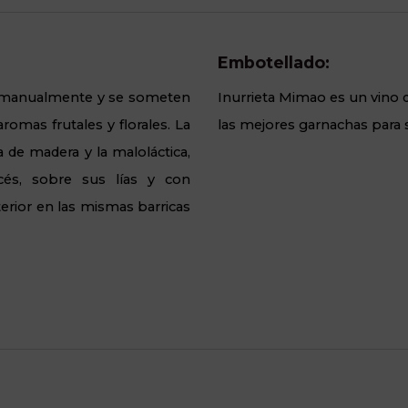
Embotellado:
n manualmente y se someten
Inurrieta Mimao es un vino d
aromas frutales y florales. La
las mejores garnachas para 
 de madera y la maloláctica,
cés, sobre sus lías y con
erior en las mismas barricas