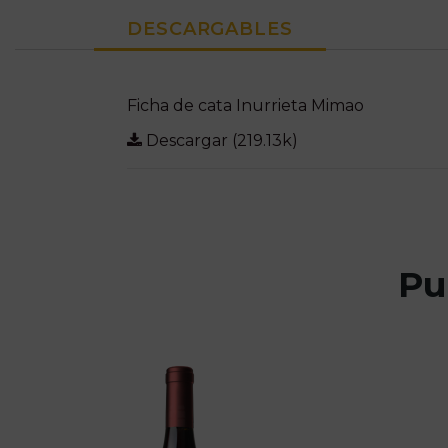
DESCARGABLES
Ficha de cata Inurrieta Mimao
Descargar (219.13k)
Pu