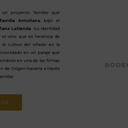
un proyecto familiar que
familia Antoñana
, bajo el
ñana Latienda
. Su identidad
 el vino que es herencia de
al cultivo del viñedo en la
onsolidado en un paraje que
iéndose en una de las firmas
 de Origen Navarra a través
miliar.
EGA