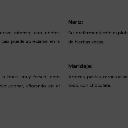
Nariz:
ereza intenso, con ribetes
Su prefermentación
explota
 casi puede apreciarse en la
de hierbas secas.
Maridaje:
la boca, muy fresco, pero
Arroces, pastas, carnes asa
todo, con chocolate.
volucionar, aflorando en el